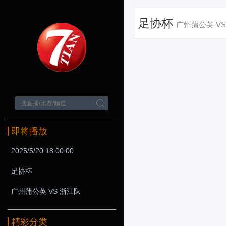
足协杯
广州蒲公英 VS
即将播放
2025/5/20 18:00:00
足协杯
广州蒲公英 VS 浙江队
精彩分类