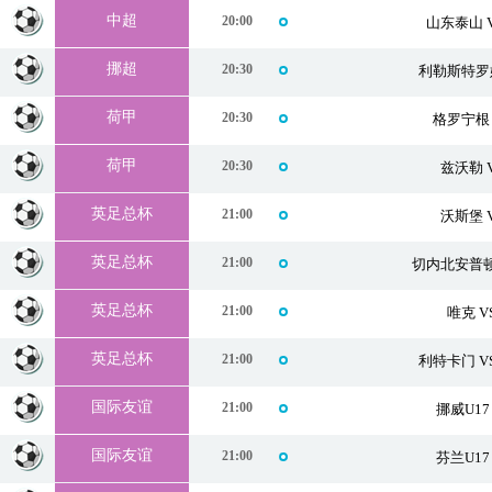
球
足
中超
20:00
山东泰山 
球
足
挪超
20:30
利勒斯特罗姆
球
足
荷甲
20:30
格罗宁根 
球
足
荷甲
20:30
兹沃勒 
球
足
英足总杯
21:00
沃斯堡 
球
足
英足总杯
21:00
切内北安普顿
球
足
英足总杯
21:00
唯克 V
球
足
英足总杯
21:00
利特卡门 V
球
足
国际友谊
21:00
挪威U17
球
足
国际友谊
21:00
芬兰U17