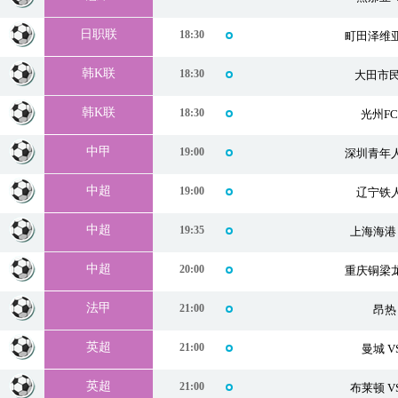
球
足
日职联
18:30
町田泽维亚
球
足
韩K联
18:30
大田市民 
球
足
韩K联
18:30
光州FC
球
足
中甲
19:00
深圳青年人
球
足
中超
19:00
辽宁铁人
球
足
中超
19:35
上海海港 
球
足
中超
20:00
重庆铜梁龙
球
足
法甲
21:00
昂热 
球
足
英超
21:00
曼城 V
球
足
英超
21:00
布莱顿 V