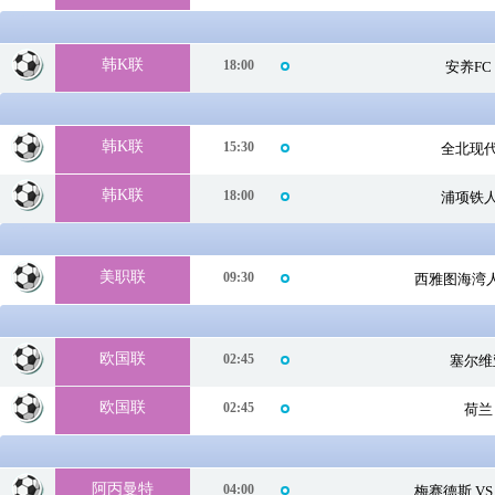
球
足
韩K联
18:00
安养FC 
球
足
韩K联
15:30
全北现代 
球
足
韩K联
18:00
浦项铁人 
球
足
美职联
09:30
西雅图海湾人
球
足
欧国联
02:45
塞尔维亚
球
足
欧国联
02:45
荷兰 
球
足
阿丙曼特
04:00
梅赛德斯 V