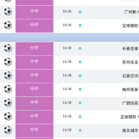
球
足
中甲
19:30
广州豹 
球
足
中甲
19:30
定南赣联 
球
足
中甲
14:30
长春亚泰 
球
足
中甲
14:30
苏州东吴 
球
足
中甲
14:30
石家庄功夫
球
足
中甲
14:30
梅州客家 
球
足
中甲
14:30
广西恒宸 
球
足
中甲
14:30
定南赣联 
球
足
中甲
14:30
南京城市 