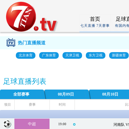
首页
足球
七天直播 7天赛事
有国内
热门直播频道
北京体育
广东体育
天津卫视
东方卫视
新疆体育
足球直播列表
全部赛事
08月09日
08月10日
项目
赛事
时间
比
足
中超
19:00
河南队 V