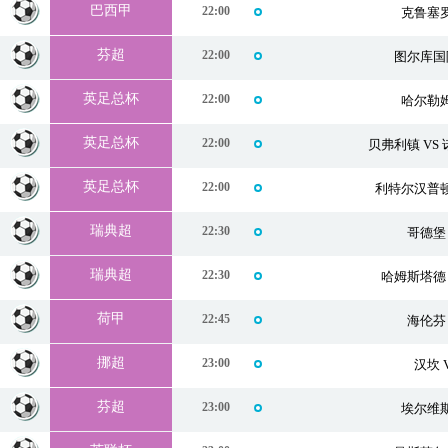
球
足
巴西甲
22:00
克鲁塞罗
球
足
芬超
22:00
图尔库国际
球
足
英足总杯
22:00
哈尔勒姆
球
足
英足总杯
22:00
贝弗利镇 VS
球
足
英足总杯
22:00
利特尔汉普顿
球
足
瑞典超
22:30
哥德堡 
球
足
瑞典超
22:30
哈姆斯塔德 
球
足
荷甲
22:45
海伦芬 
球
足
挪超
23:00
汉坎 
球
足
芬超
23:00
埃尔维斯
球