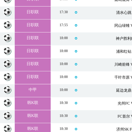
球
足
日职联
17:30
清水心跳 
球
足
日职联
17:55
冈山绿雉 
球
足
日职联
18:00
神户胜利船
球
足
日职联
18:00
浦和红钻 
球
足
日职联
18:00
川崎前锋 
球
足
日职联
18:00
千叶市原 
球
足
中甲
18:00
延边龙鼎 
球
足
韩K联
18:30
光州FC 
球
足
韩K联
18:30
FC首尔 
球
足
韩K联
18:30
济州SK F