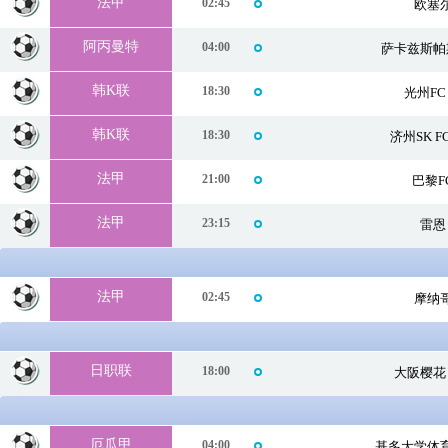
足
法甲
02:45
欧塞尔
球
足
阿丙曼特
04:00
萨卡兹斯帕斯
球
足
韩K联
18:30
光州FC
球
足
韩K联
18:30
济州SK F
球
足
法甲
21:00
巴黎FC
球
足
法甲
23:15
雷恩 
球
足
法甲
02:45
摩纳哥
球
足
日职联
18:00
大阪樱花 
球
足
厄瓜甲
04:00
基多大学体育