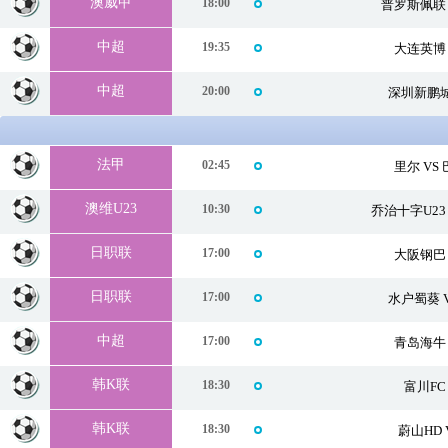
足
澳威甲
18:00
普罗斯佩联 
球
足
中超
19:35
大连英博 
球
足
中超
20:00
深圳新鹏城
球
足
法甲
02:45
里尔 VS
球
足
澳维U23
10:30
乔治十字U23 
球
足
日职联
17:00
大阪钢巴 
球
足
日职联
17:00
水户蜀葵 
球
足
中超
17:00
青岛海牛 
球
足
韩K联
18:30
富川FC
球
足
韩K联
18:30
蔚山HD 