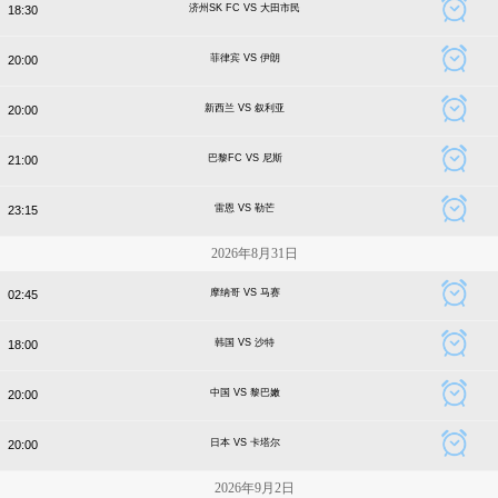
济州SK FC VS 大田市民
18:30
菲律宾 VS 伊朗
20:00
新西兰 VS 叙利亚
20:00
巴黎FC VS 尼斯
21:00
雷恩 VS 勒芒
23:15
2026年8月31日
摩纳哥 VS 马赛
02:45
韩国 VS 沙特
18:00
中国 VS 黎巴嫩
20:00
日本 VS 卡塔尔
20:00
2026年9月2日