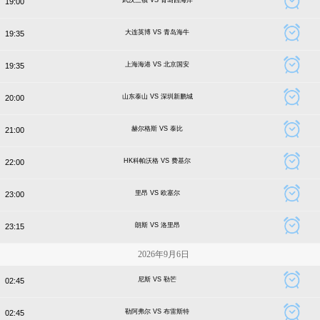
19:00
大连英博 VS 青岛海牛
19:35
上海海港 VS 北京国安
19:35
山东泰山 VS 深圳新鹏城
20:00
赫尔格斯 VS 泰比
21:00
HK科帕沃格 VS 费基尔
22:00
里昂 VS 欧塞尔
23:00
朗斯 VS 洛里昂
23:15
2026年9月6日
尼斯 VS 勒芒
02:45
勒阿弗尔 VS 布雷斯特
02:45