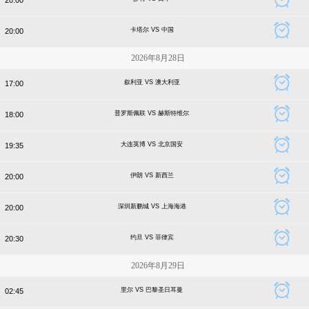
卡塔尔 VS 中国
20:00
2026年8月28日
叙利亚 VS 澳大利亚
17:00
普罗斯佩联 VS 赫斯特维尔
18:00
大连英博 VS 北京国安
19:35
伊朗 VS 新西兰
20:00
深圳新鹏城 VS 上海海港
20:00
约旦 VS 菲律宾
20:30
2026年8月29日
里尔 VS 巴黎圣日耳曼
02:45