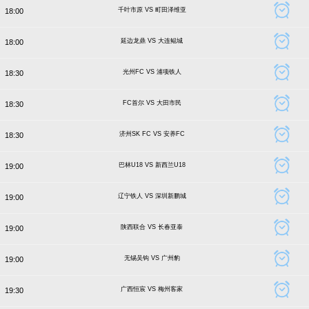
千叶市原 VS 町田泽维亚
18:00
延边龙鼎 VS 大连鲲城
18:00
光州FC VS 浦项铁人
18:30
FC首尔 VS 大田市民
18:30
济州SK FC VS 安养FC
18:30
巴林U18 VS 新西兰U18
19:00
辽宁铁人 VS 深圳新鹏城
19:00
陕西联合 VS 长春亚泰
19:00
无锡吴钩 VS 广州豹
19:00
广西恒宸 VS 梅州客家
19:30