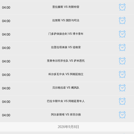
普拉滕斯 VS 利斯特雷
04:00
拉努斯 VS 国防与司法
04:00
门多萨体操击剑 VS 博卡青年
04:00
拉普拉塔体操 VS 堤格雷
04:00
里奥夸尔托学生队 VS 萨米恩托
04:00
科尔多瓦中央 VS 阿根廷独立
04:00
贝尔格拉诺 VS 飓风队
04:00
巴拉卡斯中央 VS 阿根廷青年人
04:00
阿尔多斯维 VS 班菲尔德
04:00
2026年9月8日