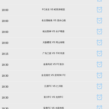
FC东京 VS 町田泽维亚
18:00
名古屋鲸鱼 VS 清水心跳
18:00
柏太阳神 VS 水户蜀葵
18:00
大阪樱花 VS 冈山绿雉
18:00
广岛三箭 VS 千叶市原
18:15
金泉尚武 VS FC首尔
18:30
全北现代 VS 济州SK FC
18:30
江原FC VS 仁川联
18:30
富川FC VS 光州FC
18:30
安养FC VS 大田市民
18:30