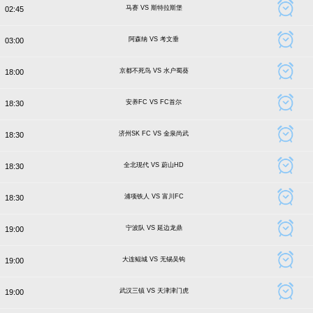
马赛 VS 斯特拉斯堡
02:45
阿森纳 VS 考文垂
03:00
京都不死鸟 VS 水户蜀葵
18:00
安养FC VS FC首尔
18:30
济州SK FC VS 金泉尚武
18:30
全北现代 VS 蔚山HD
18:30
浦项铁人 VS 富川FC
18:30
宁波队 VS 延边龙鼎
19:00
大连鲲城 VS 无锡吴钩
19:00
武汉三镇 VS 天津津门虎
19:00