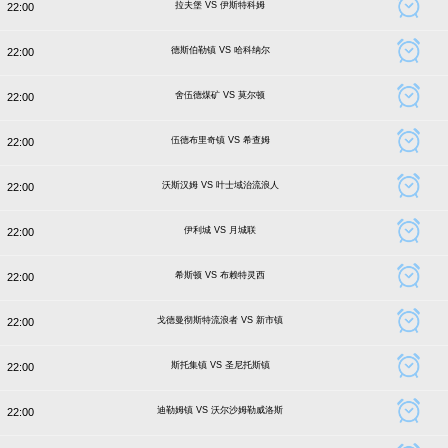
拉夫堡 VS 伊斯特科姆
22:00
德斯伯勒镇 VS 哈科纳尔
22:00
舍伍德煤矿 VS 莫尔顿
22:00
伍德布里奇镇 VS 希查姆
22:00
沃斯汉姆 VS 叶士域治流浪人
22:00
伊利城 VS 月城联
22:00
希斯顿 VS 布赖特灵西
22:00
戈德曼彻斯特流浪者 VS 新市镇
22:00
斯托集镇 VS 圣尼托斯镇
22:00
迪勒姆镇 VS 沃尔沙姆勒威洛斯
22:00