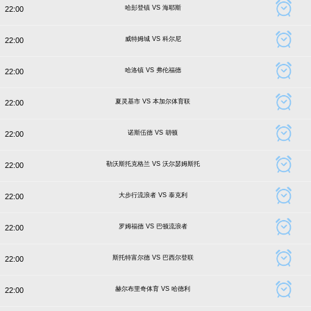
哈彭登镇 VS 海耶斯
22:00
威特姆城 VS 科尔尼
22:00
哈洛镇 VS 弗伦福德
22:00
夏灵基市 VS 本加尔体育联
22:00
诺斯伍德 VS 胡顿
22:00
勒沃斯托克格兰 VS 沃尔瑟姆斯托
22:00
大步行流浪者 VS 泰克利
22:00
罗姆福德 VS 巴顿流浪者
22:00
斯托特富尔德 VS 巴西尔登联
22:00
赫尔布里奇体育 VS 哈德利
22:00