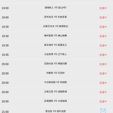
浦项铁人 VS 蔚山HD
19:00
直播中
苏州东吴 VS 长春亚泰
19:00
直播中
石家庄功夫 VS 陕西联合
19:30
直播中
梅州客家 VS 佛山南狮
19:30
直播中
南京城市 VS 南通支云
19:30
直播中
大连英博 VS 辽宁铁人
19:35
直播中
瓦勒伦加 VS 博德闪耀
20:00
直播中
剑桥联 VS 巴尼特
20:00
直播中
卡尔期克朗 VS 托纳斯
20:00
直播中
云南玉昆 VS 成都蓉城
20:00
直播中
定南赣联 VS 大连鲲城
20:00
直播中
霍伯里 VS 西约克郡
21:00