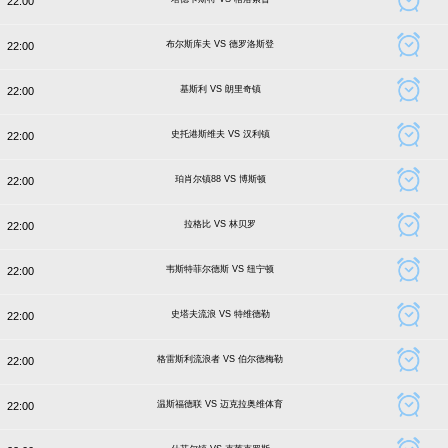
22:00
布尔斯库夫 VS 德罗洛斯登
22:00
基斯利 VS 朗里奇镇
22:00
史托港斯维夫 VS 汉利镇
22:00
珀肖尔镇88 VS 博斯顿
22:00
拉格比 VS 林贝罗
22:00
韦斯特菲尔德斯 VS 纽宁顿
22:00
史塔夫流浪 VS 特维德勒
22:00
格雷斯利流浪者 VS 伯尔德梅勒
22:00
温斯福德联 VS 迈克拉奥维体育
22:00