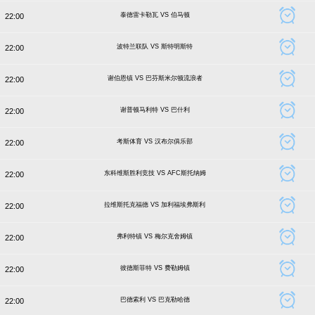
泰德雷卡勒瓦 VS 伯马顿
22:00
波特兰联队 VS 斯特明斯特
22:00
谢伯恩镇 VS 巴芬斯米尔顿流浪者
22:00
谢普顿马利特 VS 巴什利
22:00
考斯体育 VS 汉布尔俱乐部
22:00
东科维斯胜利竞技 VS AFC斯托纳姆
22:00
拉维斯托克福德 VS 加利福埃弗斯利
22:00
弗利特镇 VS 梅尔克舍姆镇
22:00
彼德斯菲特 VS 费勒姆镇
22:00
巴德索利 VS 巴克勒哈德
22:00