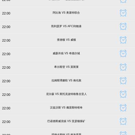
阿比海 VS 奥塞特联合
22:00
凯利瑟罗 VS AFC利物浦
22:00
查德顿 VS 威顿
22:00
威森肖镇 VS 奇德尔城
22:00
希尔斯登 VS 莫斯莱
22:00
拉姆斯博滕联 VS 南伦敦
22:00
尼尔森 VS 斯托克波特格鲁吉亚人
22:00
汉兹沃斯 VS 佩雷斯特维奇
22:00
巴诺德斯威克镇 VS 亚瑟顿煤矿
22:00
塔德卡斯特 VS 格洛索普