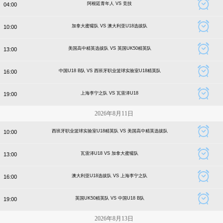
阿根廷青年人 VS 竞技
04:00
加拿大蜜獾队 VS 澳大利亚U18选拔队
10:00
美国高中精英选拔队 VS 英国UK50精英队
13:00
中国U18 B队 VS 西班牙职业篮球实验室U18精英队
16:00
上海李宁之队 VS 瓦雷泽U18
19:00
2026年8月11日
西班牙职业篮球实验室U18精英队 VS 美国高中精英选拔队
10:00
瓦雷泽U18 VS 加拿大蜜獾队
13:00
澳大利亚U18选拔队 VS 上海李宁之队
16:00
英国UK50精英队 VS 中国U18 B队
19:00
2026年8月13日