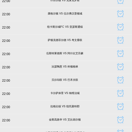
什芬尔镇 VS 克莱克罗斯
22:00
康格尔顿 VS 伍尔弗汉普顿城
22:00
纽卡斯尔城FC VS 亚瑟斯通镇
22:00
萨顿克德菲尔德 VS 考文垂联
22:00
伍斯特莱德斯 VS 阿什比艾芬豪
22:00
洽瑟陶恩 VS 科顿格林
22:00
贝尔珀联 VS 巴禾夫联
22:00
卡尔萨体育 VS 纳维治城
22:00
拉格比镇 VS 纽托塞特郡
22:00
金斯高路华 VS 艾比胡尔顿
22:00