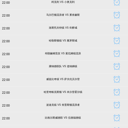
柯克利 VS 小奥克利
22:00
马尔巴顿流浪者 VS 累肯赫斯
22:00
洛斯托夫特镇 VS 剑桥城
22:00
哈勒斯顿镇 VS 雅茅斯城
22:00
布朗赫姆竞技 VS 索厄姆镇流浪
22:00
康纳德联队 VS 道纳姆镇
22:00
威兹比奇镇 VS 萨夫伦沃尔登
22:00
哈里奇帕克斯顿 VS 米尔登霍尔镇
22:00
波迪克镇 VS 肯普斯顿流浪者
22:00
比格尔斯威德联 VS 伍德福德镇
22:00