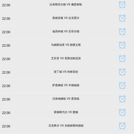
比肯斯菲尔德 VS 佩恩泰勒
22:00
基德灵顿 VS 拉克霍尔
22:00
迪高特城 VS 宾菲尔德
22:00
马姆斯伯里 VS 朗莱文斯
22:00
艾宾登 VS 里斯伯勒流浪
22:00
雷丁城 VS 特林竞技
22:00
萨查姆镇 VS 辛德福德
22:00
贝肯纳姆镇 VS 霍雷镇
22:00
霍姆斯代尔 VS 图顿
22:00
贝克希尔 VS 东格林斯特德镇
22:00