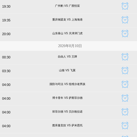
广州豹 VS 广西恒宸
19:30
重庆铜梁龙 VS 上海海港
19:35
山东泰山 VS 天津津门虎
20:00
2026年8月10日
自由人 VS 王牌
00:30
山猫 VS 飞翼
03:30
国防与司法 VS 纽维尔老男孩
04:00
博卡青年 VS 萨斯菲尔德
04:00
班菲尔德 VS 贝尔格拉诺
04:00
图库曼竞技 VS 萨米恩托
04:00