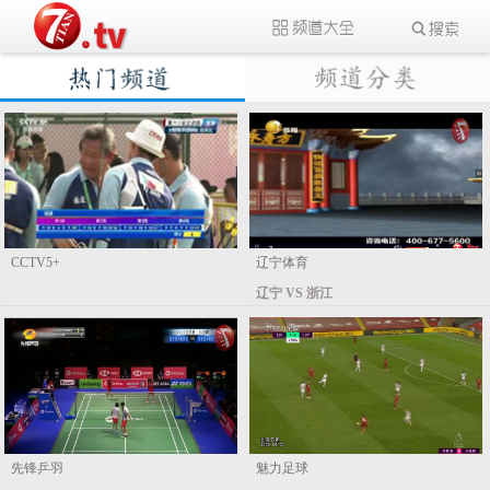
CCTV5+
辽宁体育
辽宁 VS 浙江
魅力足球
先锋乒羽