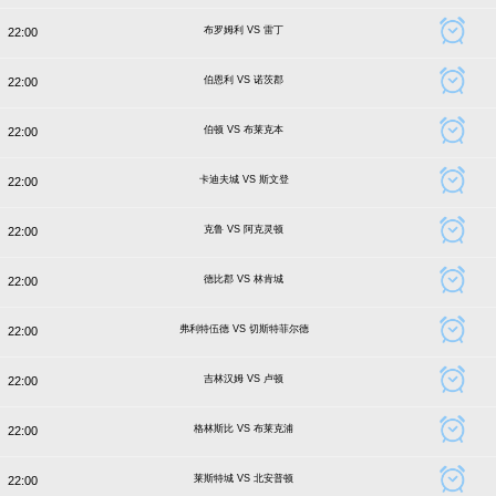
布罗姆利 VS 雷丁
22:00
伯恩利 VS 诺茨郡
22:00
伯顿 VS 布莱克本
22:00
卡迪夫城 VS 斯文登
22:00
克鲁 VS 阿克灵顿
22:00
德比郡 VS 林肯城
22:00
弗利特伍德 VS 切斯特菲尔德
22:00
吉林汉姆 VS 卢顿
22:00
格林斯比 VS 布莱克浦
22:00
莱斯特城 VS 北安普顿
22:00