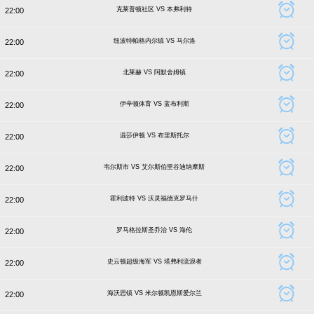
克莱普顿社区 VS 本弗利特
22:00
纽波特帕格内尔镇 VS 马尔洛
22:00
北莱赫 VS 阿默舍姆镇
22:00
伊辛顿体育 VS 蓝布利斯
22:00
温莎伊顿 VS 布里斯托尔
22:00
韦尔斯市 VS 艾尔斯伯里谷迪纳摩斯
22:00
霍利波特 VS 沃灵福德克罗马什
22:00
罗马格拉斯圣乔治 VS 海伦
22:00
史云顿超级海军 VS 塔弗利流浪者
22:00
海沃思镇 VS 米尔顿凯恩斯爱尔兰
22:00