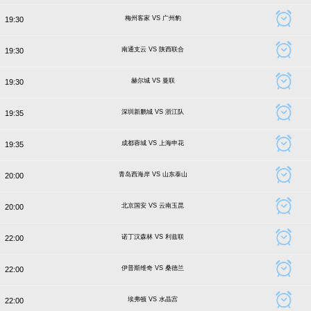
梅州客家 VS 广州豹
19:30
南通支云 VS 陕西联合
19:30
赫尔城 VS 曼联
19:30
深圳新鹏城 VS 浙江队
19:35
成都蓉城 VS 上海申花
19:35
青岛西海岸 VS 山东泰山
20:00
北京国安 VS 云南玉昆
20:00
诺丁汉森林 VS 利兹联
22:00
伊普斯维奇 VS 桑德兰
22:00
埃弗顿 VS 水晶宫
22:00