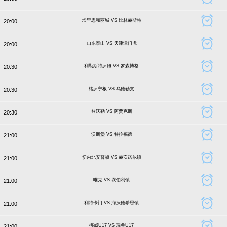
埃里思和丽城 VS 比林赫斯特
20:00
山东泰山 VS 天津津门虎
20:00
利勒斯特罗姆 VS 罗森博格
20:30
格罗宁根 VS 乌德勒支
20:30
兹沃勒 VS 阿贾克斯
20:30
沃斯堡 VS 特拉福德
21:00
切内北安普顿 VS 赫安诺尔镇
21:00
唯克 VS 坎伯利镇
21:00
利特卡门 VS 海沃德希思镇
21:00
挪威U17 VS 瑞典U17
21:00