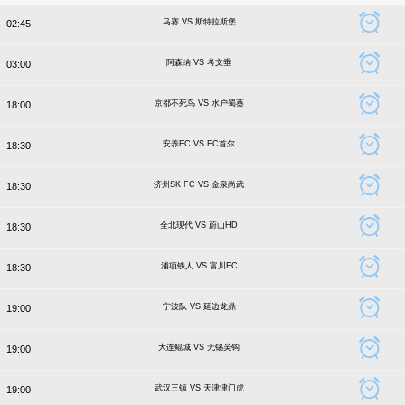
马赛 VS 斯特拉斯堡
02:45
阿森纳 VS 考文垂
03:00
京都不死鸟 VS 水户蜀葵
18:00
安养FC VS FC首尔
18:30
济州SK FC VS 金泉尚武
18:30
全北现代 VS 蔚山HD
18:30
浦项铁人 VS 富川FC
18:30
宁波队 VS 延边龙鼎
19:00
大连鲲城 VS 无锡吴钩
19:00
武汉三镇 VS 天津津门虎
19:00