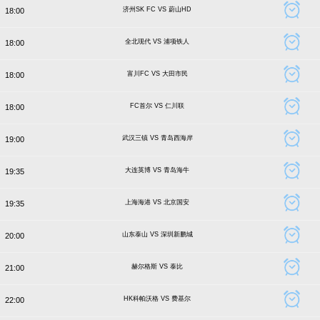
济州SK FC VS 蔚山HD
18:00
全北现代 VS 浦项铁人
18:00
富川FC VS 大田市民
18:00
FC首尔 VS 仁川联
18:00
武汉三镇 VS 青岛西海岸
19:00
大连英博 VS 青岛海牛
19:35
上海海港 VS 北京国安
19:35
山东泰山 VS 深圳新鹏城
20:00
赫尔格斯 VS 泰比
21:00
HK科帕沃格 VS 费基尔
22:00