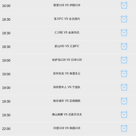
斯里U18 VS 伊朗U18
16:00
富川FC VS 全北现代
18:30
仁川联 VS 金泉尚武
18:30
蔚山HD VS 江原FC
18:30
哈萨克U18 VS 日本U18
19:00
苏州东吴 VS 南通支云
19:00
深圳青年人 VS 宁波队
19:00
南京城市 VS 定南赣联
19:30
佛山南狮 VS 石家庄功夫
19:30
印度U18 VS 韩国U18
22:00