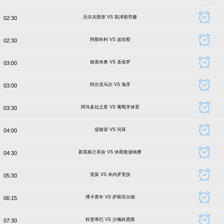
沃尔夫斯堡 VS 凯泽斯劳滕
02:30
阿斯科利 VS 波坦察
02:30
格雷米奥 VS 圣保罗
03:00
阿尔克马尔 VS 海牙
03:00
阿马多拉之星 VS 葡萄牙体育
03:30
堤格雷 VS 河床
04:00
新英格兰革命 VS 休斯敦迪纳摩
04:30
雷莫 VS 米内罗竞技
05:30
博卡青年 VS 萨斯菲尔德
06:15
科里蒂巴 VS 沙佩科恩斯
07:30