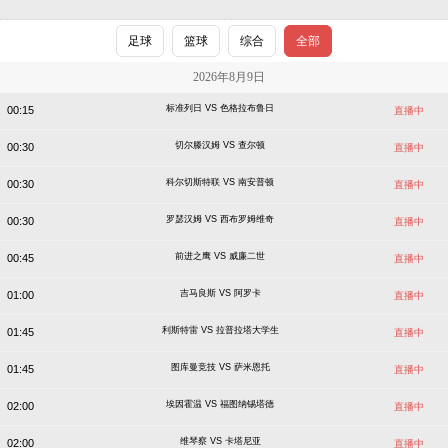
足球
篮球
综合
全部
2026年8月9日
标准列日 VS 色格拉布鲁日
00:15
直播中
切尔滕汉姆 VS 查尔顿
00:30
直播中
科尔切斯特联 VS 南安普顿
00:30
直播中
罗瑟汉姆 VS 西布罗姆维奇
00:30
直播中
前进之鹰 VS 威廉二世
00:45
直播中
吉马良斯 VS 阿罗卡
01:00
直播中
利斯特雷 VS 拉普拉塔大学生
01:45
直播中
图库曼竞技 VS 萨米恩托
01:45
直播中
埃因霍温 VS 福图纳锡塔德
02:00
直播中
维琴察 VS 卡塔尼亚
02:00
直播中