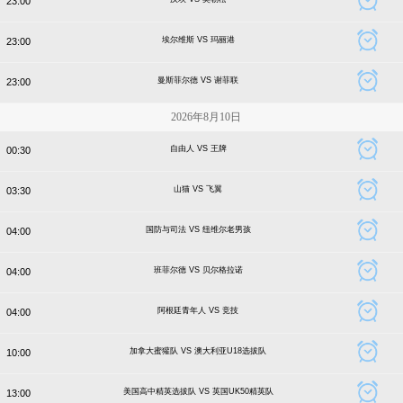
23:00
埃尔维斯 VS 玛丽港
23:00
曼斯菲尔德 VS 谢菲联
23:00
2026年8月10日
自由人 VS 王牌
00:30
山猫 VS 飞翼
03:30
国防与司法 VS 纽维尔老男孩
04:00
班菲尔德 VS 贝尔格拉诺
04:00
阿根廷青年人 VS 竞技
04:00
加拿大蜜獾队 VS 澳大利亚U18选拔队
10:00
美国高中精英选拔队 VS 英国UK50精英队
13:00