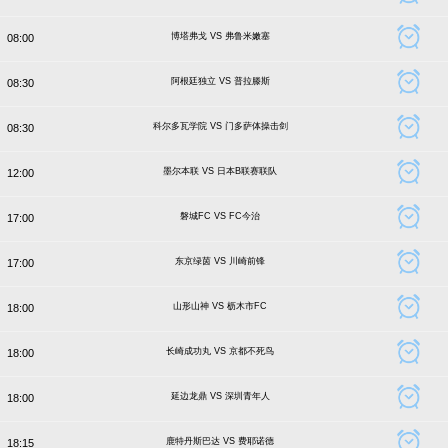
博塔弗戈 VS 弗鲁米嫩塞
08:00
阿根廷独立 VS 普拉滕斯
08:30
科尔多瓦学院 VS 门多萨体操击剑
08:30
墨尔本联 VS 日本B联赛联队
12:00
磐城FC VS FC今治
17:00
东京绿茵 VS 川崎前锋
17:00
山形山神 VS 枥木市FC
18:00
长崎成功丸 VS 京都不死鸟
18:00
延边龙鼎 VS 深圳青年人
18:00
鹿特丹斯巴达 VS 费耶诺德
18:15