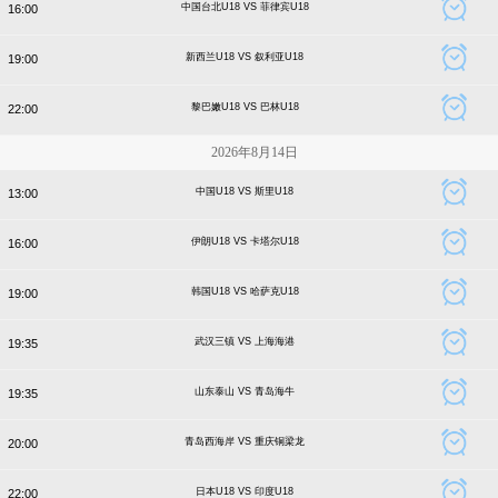
中国台北U18 VS 菲律宾U18
16:00
新西兰U18 VS 叙利亚U18
19:00
黎巴嫩U18 VS 巴林U18
22:00
2026年8月14日
中国U18 VS 斯里U18
13:00
伊朗U18 VS 卡塔尔U18
16:00
韩国U18 VS 哈萨克U18
19:00
武汉三镇 VS 上海海港
19:35
山东泰山 VS 青岛海牛
19:35
青岛西海岸 VS 重庆铜梁龙
20:00
日本U18 VS 印度U18
22:00