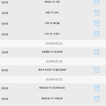
摩纳哥 VS 马赛
02:45
韩国 VS 沙特
18:00
中国 VS 黎巴嫩
20:00
日本 VS 卡塔尔
20:00
2026年9月2日
大阪樱花 VS 柏太阳神
18:00
2026年9月3日
基多大学体育 VS 穆苏克鲁纳
04:00
2026年9月5日
韩国女篮 VS 尼日利亚女篮
00:00
美国女篮 VS 中国女篮
00:00