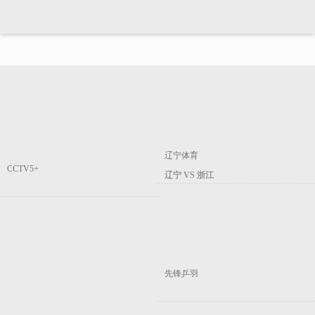
辽宁体育
CCTV5+
辽宁 VS 浙江
先锋乒羽