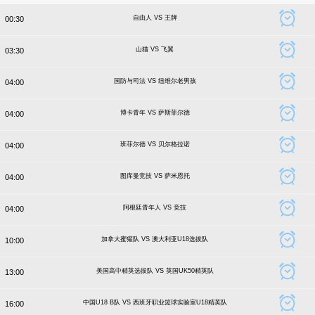
自由人 VS 王牌
00:30
山猫 VS 飞翼
03:30
国防与司法 VS 纽维尔老男孩
04:00
博卡青年 VS 萨斯菲尔德
04:00
班菲尔德 VS 贝尔格拉诺
04:00
图库曼竞技 VS 萨米恩托
04:00
阿根廷青年人 VS 竞技
04:00
加拿大蜜獾队 VS 澳大利亚U18选拔队
10:00
美国高中精英选拔队 VS 英国UK50精英队
13:00
中国U18 B队 VS 西班牙职业篮球实验室U18精英队
16:00