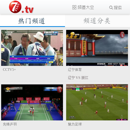
CCTV5+
辽宁体育
辽宁 VS 浙江
魅力足球
先锋乒羽