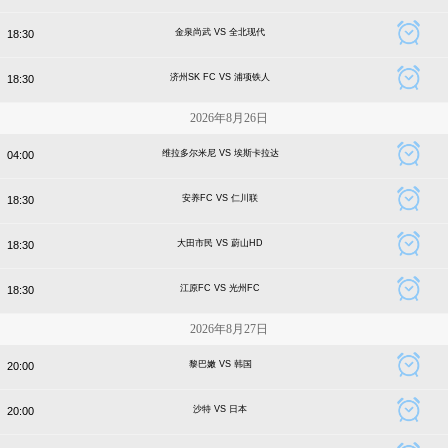
金泉尚武 VS 全北现代
18:30
济州SK FC VS 浦项铁人
18:30
2026年8月26日
维拉多尔米尼 VS 埃斯卡拉达
04:00
安养FC VS 仁川联
18:30
大田市民 VS 蔚山HD
18:30
江原FC VS 光州FC
18:30
2026年8月27日
黎巴嫩 VS 韩国
20:00
沙特 VS 日本
20:00