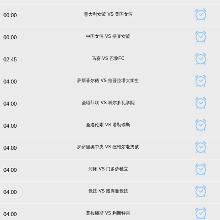
意大利女篮 VS 美国女篮
00:00
中国女篮 VS 捷克女篮
00:00
马赛 VS 巴黎FC
02:45
萨斯菲尔德 VS 拉普拉塔大学生
04:00
圣塔菲联 VS 科尔多瓦学院
04:00
圣洛伦索 VS 塔勒瑞斯
04:00
罗萨里奥中央 VS 纽维尔老男孩
04:00
河床 VS 门多萨独立
04:00
竞技 VS 图库曼竞技
04:00
普拉滕斯 VS 利斯特雷
04:00