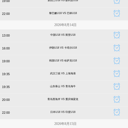
新西兰U18 VS 叙利亚U18
19:00
黎巴嫩U18 VS 巴林U18
22:00
2026年8月14日
中国U18 VS 斯里U18
13:00
伊朗U18 VS 卡塔尔U18
16:00
韩国U18 VS 哈萨克U18
19:00
武汉三镇 VS 上海海港
19:35
山东泰山 VS 青岛海牛
19:35
青岛西海岸 VS 重庆铜梁龙
20:00
日本U18 VS 印度U18
22:00
2026年8月15日