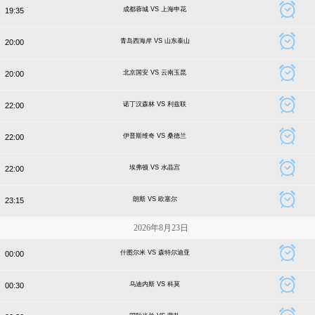
成都蓉城 VS 上海申花
19:35
青岛西海岸 VS 山东泰山
20:00
北京国安 VS 云南玉昆
20:00
诺丁汉森林 VS 利兹联
22:00
伊普斯维奇 VS 桑德兰
22:00
埃弗顿 VS 水晶宫
22:00
朗斯 VS 欧塞尔
23:15
2026年8月23日
什图尔米 VS 森特尔迪亚
00:00
乌迪内斯 VS 科莫
00:30