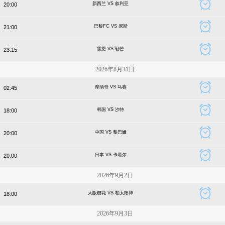
新西兰 VS 叙利亚
20:00
巴黎FC VS 尼斯
21:00
雷恩 VS 勒芒
23:15
2026年8月31日
摩纳哥 VS 马赛
02:45
韩国 VS 沙特
18:00
中国 VS 黎巴嫩
20:00
日本 VS 卡塔尔
20:00
2026年9月2日
大阪樱花 VS 柏太阳神
18:00
2026年9月3日