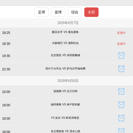
足球
篮球
综合
全部
2026年8月7日
横滨水手 VS 鹿岛鹿角
18:25
直播中
大阪钢巴 VS 浦和红钻
18:30
直播中
北京国安 VS 深圳新鹏城
19:35
塔什干火车头 VS 萨马尔罕迪纳摩
22:30
2026年8月8日
温德姆 VS 沃兰代特
16:00
福冈黄蜂 VS 神户胜利船
18:00
FC东京 VS 町田泽维亚
18:00
名古屋鲸鱼 VS 清水心跳
18:00