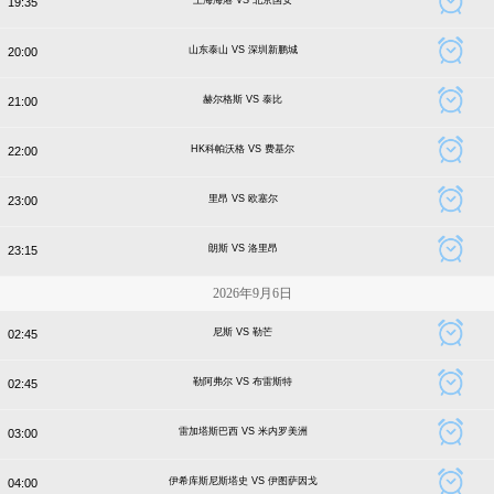
19:35
山东泰山 VS 深圳新鹏城
20:00
赫尔格斯 VS 泰比
21:00
HK科帕沃格 VS 费基尔
22:00
里昂 VS 欧塞尔
23:00
朗斯 VS 洛里昂
23:15
2026年9月6日
尼斯 VS 勒芒
02:45
勒阿弗尔 VS 布雷斯特
02:45
雷加塔斯巴西 VS 米内罗美洲
03:00
伊希库斯尼斯塔史 VS 伊图萨因戈
04:00