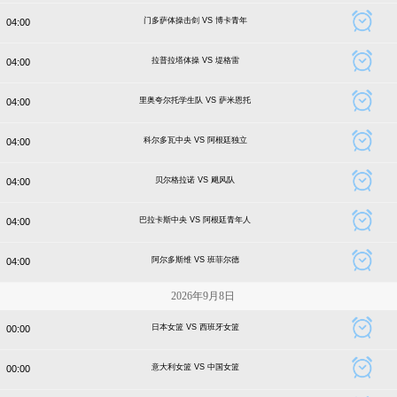
门多萨体操击剑 VS 博卡青年
04:00
拉普拉塔体操 VS 堤格雷
04:00
里奥夸尔托学生队 VS 萨米恩托
04:00
科尔多瓦中央 VS 阿根廷独立
04:00
贝尔格拉诺 VS 飓风队
04:00
巴拉卡斯中央 VS 阿根廷青年人
04:00
阿尔多斯维 VS 班菲尔德
04:00
2026年9月8日
日本女篮 VS 西班牙女篮
00:00
意大利女篮 VS 中国女篮
00:00