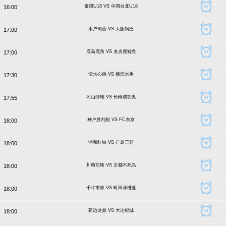
泰国U18 VS 中国台北U18
16:00
水户蜀葵 VS 大阪钢巴
17:00
鹿岛鹿角 VS 名古屋鲸鱼
17:00
清水心跳 VS 横滨水手
17:30
冈山绿雉 VS 长崎成功丸
17:55
神户胜利船 VS FC东京
18:00
浦和红钻 VS 广岛三箭
18:00
川崎前锋 VS 京都不死鸟
18:00
千叶市原 VS 町田泽维亚
18:00
延边龙鼎 VS 大连鲲城
18:00