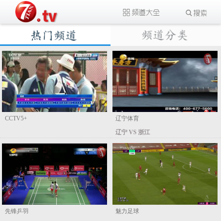
CCTV5+
辽宁体育
辽宁 VS 浙江
魅力足球
先锋乒羽