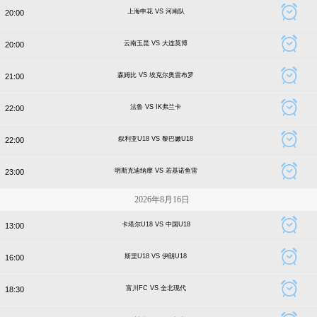
上海申花 VS 河南队
20:00
云南玉昆 VS 大连英博
20:00
森姆比 VS 埃克尔奥雷布罗
21:00
法鲁 VS IK弗兰卡
22:00
叙利亚U18 VS 黎巴嫩U18
22:00
明斯克迪纳摩 VS 若基诺鱼雷
23:00
2026年8月16日
卡塔尔U18 VS 中国U18
13:00
斯里U18 VS 伊朗U18
16:00
富川FC VS 全北现代
18:30