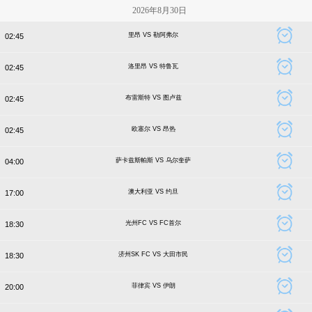
2026年8月30日
里昂 VS 勒阿弗尔
02:45
洛里昂 VS 特鲁瓦
02:45
布雷斯特 VS 图卢兹
02:45
欧塞尔 VS 昂热
02:45
萨卡兹斯帕斯 VS 乌尔奎萨
04:00
澳大利亚 VS 约旦
17:00
光州FC VS FC首尔
18:30
济州SK FC VS 大田市民
18:30
菲律宾 VS 伊朗
20:00