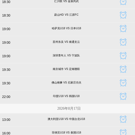
仁川联 VS 金泉尚武
18:30
蔚山HD VS 江原FC
18:30
哈萨克U18 VS 日本U18
19:00
苏州东吴 VS 南通支云
19:00
深圳青年人 VS 宁波队
19:00
南京城市 VS 定南赣联
19:30
佛山南狮 VS 石家庄功夫
19:30
印度U18 VS 韩国U18
22:00
2026年8月17日
澳大利亚U18 VS 中国台北U18
13:00
菲律宾U18 VS 泰国U18
16:00