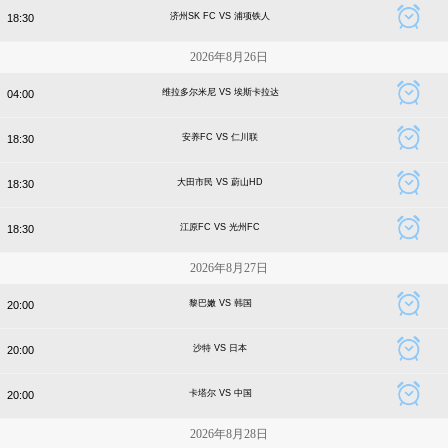
济州SK FC VS 浦项铁人
18:30
2026年8月26日
维拉多尔米尼 VS 埃斯卡拉达
04:00
安养FC VS 仁川联
18:30
大田市民 VS 蔚山HD
18:30
江原FC VS 光州FC
18:30
2026年8月27日
黎巴嫩 VS 韩国
20:00
沙特 VS 日本
20:00
卡塔尔 VS 中国
20:00
2026年8月28日