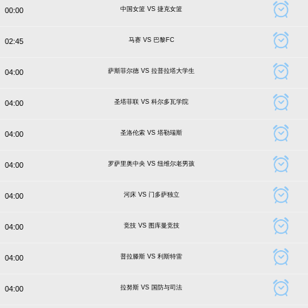
中国女篮 VS 捷克女篮
00:00
马赛 VS 巴黎FC
02:45
萨斯菲尔德 VS 拉普拉塔大学生
04:00
圣塔菲联 VS 科尔多瓦学院
04:00
圣洛伦索 VS 塔勒瑞斯
04:00
罗萨里奥中央 VS 纽维尔老男孩
04:00
河床 VS 门多萨独立
04:00
竞技 VS 图库曼竞技
04:00
普拉滕斯 VS 利斯特雷
04:00
拉努斯 VS 国防与司法
04:00