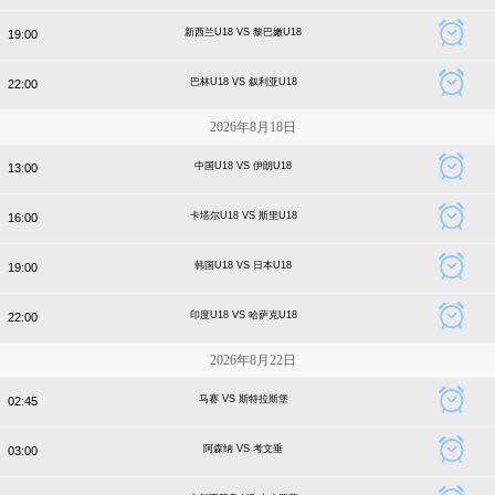
新西兰U18 VS 黎巴嫩U18
19:00
巴林U18 VS 叙利亚U18
22:00
2026年8月18日
中国U18 VS 伊朗U18
13:00
卡塔尔U18 VS 斯里U18
16:00
韩国U18 VS 日本U18
19:00
印度U18 VS 哈萨克U18
22:00
2026年8月22日
马赛 VS 斯特拉斯堡
02:45
阿森纳 VS 考文垂
03:00