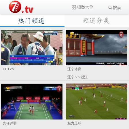
CCTV5+
辽宁体育
辽宁 VS 浙江
魅力足球
先锋乒羽