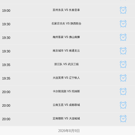
苏州东吴 VS 长春亚泰
19:00
石家庄功夫 VS 陕西联合
19:30
梅州客家 VS 佛山南狮
19:30
南京城市 VS 南通支云
19:30
浙江队 VS 武汉三镇
19:35
大连英博 VS 辽宁铁人
19:35
卡尔期克朗 VS 托纳斯
20:00
云南玉昆 VS 成都蓉城
20:00
定南赣联 VS 大连鲲城
20:00
2026年8月9日