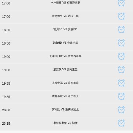
水户蜀葵 VS 町田泽维亚
17:00
青岛海牛 VS 武汉三镇
17:00
富川FC VS 安养FC
18:30
蔚山HD VS 金泉尚武
18:30
天津津门虎 VS 青岛西海岸
19:00
浙江队 VS 云南玉昆
19:00
上海申花 VS 山东泰山
19:35
成都蓉城 VS 辽宁铁人
19:35
河南队 VS 重庆铜梁龙
20:00
斯特拉斯堡 VS 朗斯
23:15