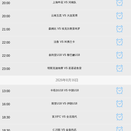
上海申花 VS 河南队
20:00
云南玉昆 VS 大连英博
20:00
森姆比 VS 埃克尔奥雷布罗
21:00
法鲁 VS IK弗兰卡
22:00
叙利亚U18 VS 黎巴嫩U18
22:00
明斯克迪纳摩 VS 若基诺鱼雷
23:00
2026年8月16日
卡塔尔U18 VS 中国U18
13:00
斯里U18 VS 伊朗U18
16:00
富川FC VS 全北现代
18:30
仁川联 VS 金泉尚武
18:30