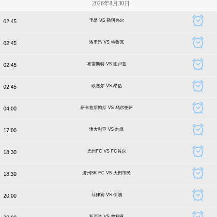
2026年8月30日
里昂 VS 勒阿弗尔
02:45
洛里昂 VS 特鲁瓦
02:45
布雷斯特 VS 图卢兹
02:45
欧塞尔 VS 昂热
02:45
萨卡兹斯帕斯 VS 乌尔奎萨
04:00
澳大利亚 VS 约旦
17:00
光州FC VS FC首尔
18:30
济州SK FC VS 大田市民
18:30
菲律宾 VS 伊朗
20:00
新西兰 VS 叙利亚