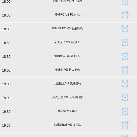
京都不死鸟 VS 水户蜀葵
18:00
安养FC VS FC首尔
18:30
济州SK FC VS 金泉尚武
18:30
全北现代 VS 蔚山HD
18:30
浦项铁人 VS 富川FC
18:30
宁波队 VS 延边龙鼎
19:00
大连鲲城 VS 无锡吴钩
19:00
武汉三镇 VS 天津津门虎
19:00
赫尔城 VS 曼联
19:30
深圳新鹏城 VS 浙江队
19:35