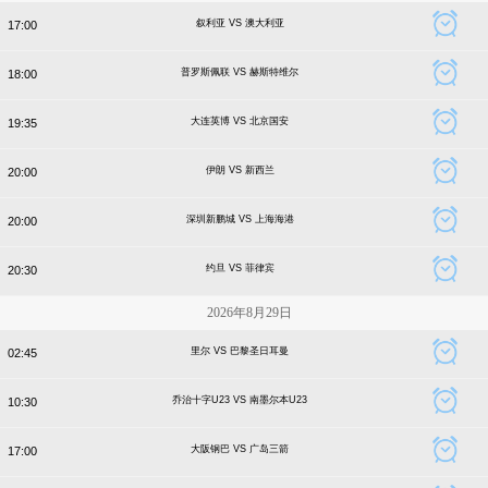
叙利亚 VS 澳大利亚
17:00
普罗斯佩联 VS 赫斯特维尔
18:00
大连英博 VS 北京国安
19:35
伊朗 VS 新西兰
20:00
深圳新鹏城 VS 上海海港
20:00
约旦 VS 菲律宾
20:30
2026年8月29日
里尔 VS 巴黎圣日耳曼
02:45
乔治十字U23 VS 南墨尔本U23
10:30
大阪钢巴 VS 广岛三箭
17:00