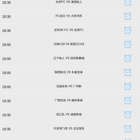
光州FC VS 浦项铁人
18:30
FC首尔 VS 大田市民
18:30
济州SK FC VS 安养FC
18:30
巴林U18 VS 新西兰U18
19:00
辽宁铁人 VS 深圳新鹏城
19:00
陕西联合 VS 长春亚泰
19:00
无锡吴钩 VS 广州豹
19:00
广西恒宸 VS 梅州客家
19:30
浙江队 VS 成都蓉城
19:35
天津津门虎 VS 北京国安
19:35