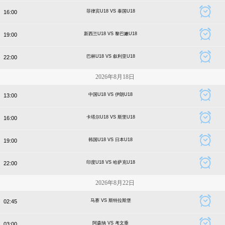
菲律宾U18 VS 泰国U18
16:00
新西兰U18 VS 黎巴嫩U18
19:00
巴林U18 VS 叙利亚U18
22:00
2026年8月18日
中国U18 VS 伊朗U18
13:00
卡塔尔U18 VS 斯里U18
16:00
韩国U18 VS 日本U18
19:00
印度U18 VS 哈萨克U18
22:00
2026年8月22日
马赛 VS 斯特拉斯堡
02:45
阿森纳 VS 考文垂
03:00