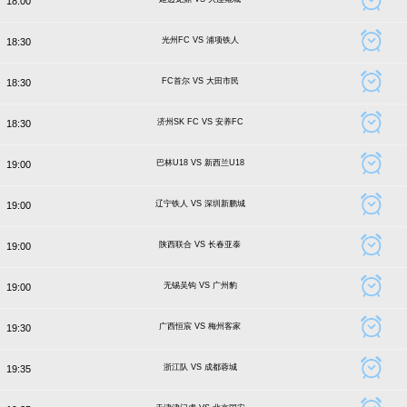
18:00
光州FC VS 浦项铁人
18:30
FC首尔 VS 大田市民
18:30
济州SK FC VS 安养FC
18:30
巴林U18 VS 新西兰U18
19:00
辽宁铁人 VS 深圳新鹏城
19:00
陕西联合 VS 长春亚泰
19:00
无锡吴钩 VS 广州豹
19:00
广西恒宸 VS 梅州客家
19:30
浙江队 VS 成都蓉城
19:35