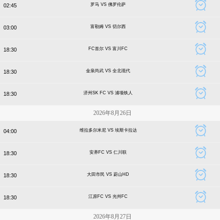
罗马 VS 佛罗伦萨
02:45
富勒姆 VS 切尔西
03:00
FC首尔 VS 富川FC
18:30
金泉尚武 VS 全北现代
18:30
济州SK FC VS 浦项铁人
18:30
2026年8月26日
维拉多尔米尼 VS 埃斯卡拉达
04:00
安养FC VS 仁川联
18:30
大田市民 VS 蔚山HD
18:30
江原FC VS 光州FC
18:30
2026年8月27日