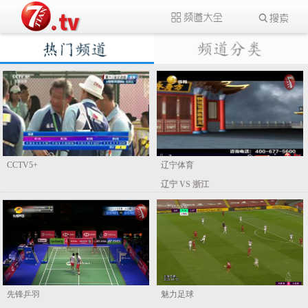
CCTV5+
辽宁体育
辽宁 VS 浙江
魅力足球
先锋乒羽