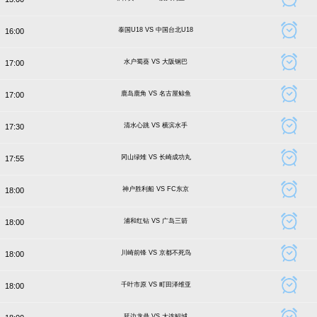
泰国U18 VS 中国台北U18
16:00
水户蜀葵 VS 大阪钢巴
17:00
鹿岛鹿角 VS 名古屋鲸鱼
17:00
清水心跳 VS 横滨水手
17:30
冈山绿雉 VS 长崎成功丸
17:55
神户胜利船 VS FC东京
18:00
浦和红钻 VS 广岛三箭
18:00
川崎前锋 VS 京都不死鸟
18:00
千叶市原 VS 町田泽维亚
18:00
延边龙鼎 VS 大连鲲城