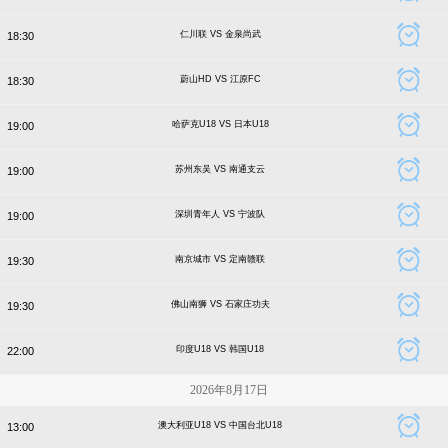
仁川联 VS 金泉尚武
18:30
蔚山HD VS 江原FC
18:30
哈萨克U18 VS 日本U18
19:00
苏州东吴 VS 南通支云
19:00
深圳青年人 VS 宁波队
19:00
南京城市 VS 定南赣联
19:30
佛山南狮 VS 石家庄功夫
19:30
印度U18 VS 韩国U18
22:00
2026年8月17日
澳大利亚U18 VS 中国台北U18
13:00