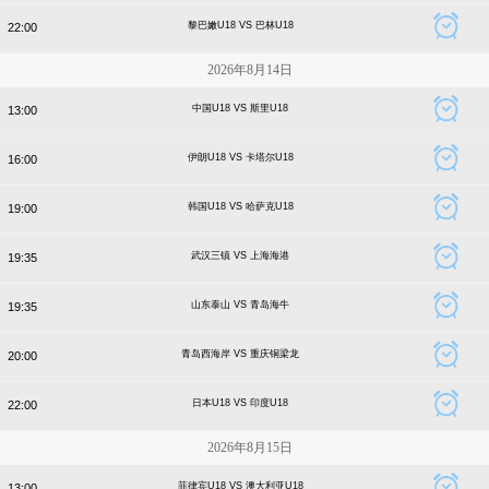
黎巴嫩U18 VS 巴林U18
22:00
2026年8月14日
中国U18 VS 斯里U18
13:00
伊朗U18 VS 卡塔尔U18
16:00
韩国U18 VS 哈萨克U18
19:00
武汉三镇 VS 上海海港
19:35
山东泰山 VS 青岛海牛
19:35
青岛西海岸 VS 重庆铜梁龙
20:00
日本U18 VS 印度U18
22:00
2026年8月15日
菲律宾U18 VS 澳大利亚U18
13:00