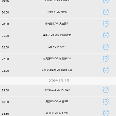
天津津门虎 VS 北京国安
19:35
上海申花 VS 河南队
20:00
云南玉昆 VS 大连英博
20:00
森姆比 VS 埃克尔奥雷布罗
21:00
法鲁 VS IK弗兰卡
22:00
叙利亚U18 VS 黎巴嫩U18
22:00
明斯克迪纳摩 VS 若基诺鱼雷
23:00
2026年8月16日
卡塔尔U18 VS 中国U18
13:00
斯里U18 VS 伊朗U18
16:00
富川FC VS 全北现代
18:30