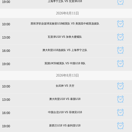
上海李宁之队 VS 瓦雷泽U18
19:00
2026年8月11日
西班牙职业篮球实验室U18精英队 VS 美国高中精英选拔队
10:00
瓦雷泽U18 VS 加拿大蜜獾队
13:00
澳大利亚U18选拔队 VS 上海李宁之队
16:00
英国UK50精英队 VS 中国U18 B队
19:00
2026年8月13日
女武神 VS 天空
10:00
澳大利亚U18 VS 泰国U18
13:00
中国台北U18 VS 菲律宾U18
16:00
新西兰U18 VS 叙利亚U18
19:00