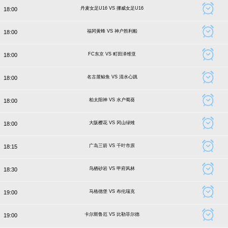
丹麦女足U16 VS 挪威女足U16
18:00
福冈黄蜂 VS 神户胜利船
18:00
FC东京 VS 町田泽维亚
18:00
名古屋鲸鱼 VS 清水心跳
18:00
柏太阳神 VS 水户蜀葵
18:00
大阪樱花 VS 冈山绿雉
18:00
广岛三箭 VS 千叶市原
18:15
鸟栖砂岩 VS 甲府风林
18:30
马格德堡 VS 布伦瑞克
19:00
卡尔斯鲁厄 VS 比勒菲尔德
19:00