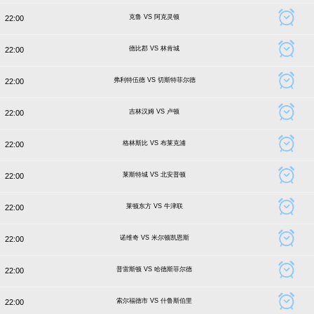
克鲁 VS 阿克灵顿
22:00
德比郡 VS 林肯城
22:00
弗利特伍德 VS 切斯特菲尔德
22:00
吉林汉姆 VS 卢顿
22:00
格林斯比 VS 布莱克浦
22:00
莱斯特城 VS 北安普顿
22:00
莱顿东方 VS 牛津联
22:00
诺维奇 VS 米尔顿凯恩斯
22:00
普雷斯顿 VS 哈德斯菲尔德
22:00
索尔福德市 VS 什鲁斯伯里
22:00