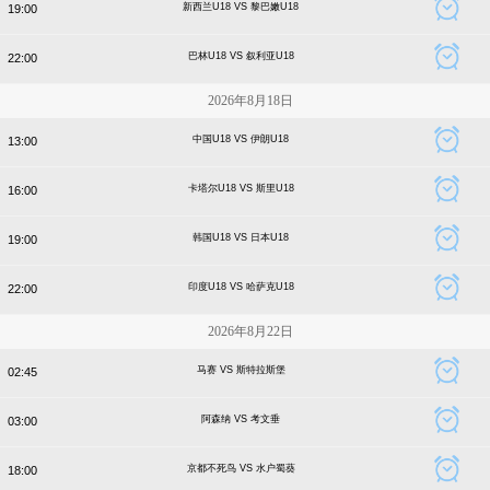
新西兰U18 VS 黎巴嫩U18
19:00
巴林U18 VS 叙利亚U18
22:00
2026年8月18日
中国U18 VS 伊朗U18
13:00
卡塔尔U18 VS 斯里U18
16:00
韩国U18 VS 日本U18
19:00
印度U18 VS 哈萨克U18
22:00
2026年8月22日
马赛 VS 斯特拉斯堡
02:45
阿森纳 VS 考文垂
03:00
京都不死鸟 VS 水户蜀葵
18:00