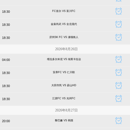
FC首尔 VS 富川FC
18:30
金泉尚武 VS 全北现代
18:30
济州SK FC VS 浦项铁人
18:30
2026年8月26日
维拉多尔米尼 VS 埃斯卡拉达
04:00
安养FC VS 仁川联
18:30
大田市民 VS 蔚山HD
18:30
江原FC VS 光州FC
18:30
2026年8月27日
黎巴嫩 VS 韩国
20:00