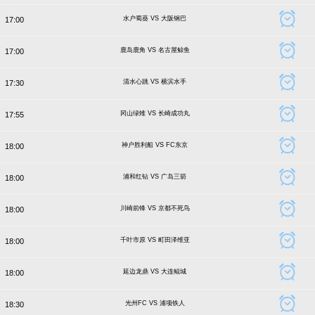
水户蜀葵 VS 大阪钢巴
17:00
鹿岛鹿角 VS 名古屋鲸鱼
17:00
清水心跳 VS 横滨水手
17:30
冈山绿雉 VS 长崎成功丸
17:55
神户胜利船 VS FC东京
18:00
浦和红钻 VS 广岛三箭
18:00
川崎前锋 VS 京都不死鸟
18:00
千叶市原 VS 町田泽维亚
18:00
延边龙鼎 VS 大连鲲城
18:00
光州FC VS 浦项铁人
18:30