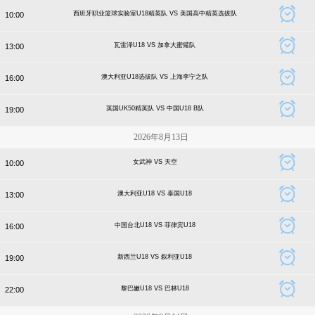
西班牙职业篮球实验室U18精英队 VS 美国高中精英选拔队
10:00
瓦雷泽U18 VS 加拿大蜜獾队
13:00
澳大利亚U18选拔队 VS 上海李宁之队
16:00
英国UK50精英队 VS 中国U18 B队
19:00
2026年8月13日
女武神 VS 天空
10:00
澳大利亚U18 VS 泰国U18
13:00
中国台北U18 VS 菲律宾U18
16:00
新西兰U18 VS 叙利亚U18
19:00
黎巴嫩U18 VS 巴林U18
22:00