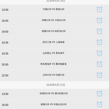
2026年8月14日
中国U18 VS 斯里U18
13:00
伊朗U18 VS 卡塔尔U18
16:00
韩国U18 VS 哈萨克U18
19:00
武汉三镇 VS 上海海港
19:35
山东泰山 VS 青岛海牛
19:35
青岛西海岸 VS 重庆铜梁龙
20:00
日本U18 VS 印度U18
22:00
2026年8月15日
菲律宾U18 VS 澳大利亚U18
13:00
泰国U18 VS 中国台北U18
16:00