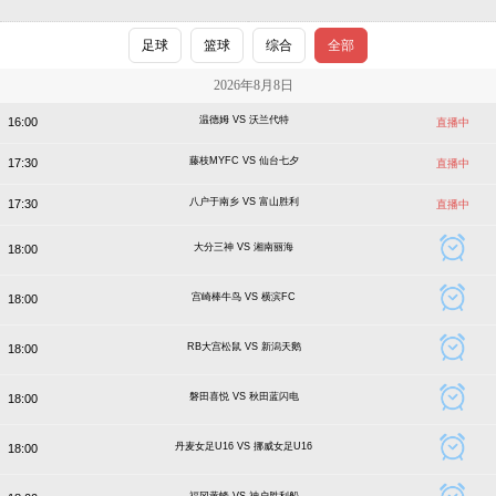
足球
篮球
综合
全部
2026年8月8日
温德姆 VS 沃兰代特
16:00
直播中
藤枝MYFC VS 仙台七夕
17:30
直播中
八户于南乡 VS 富山胜利
17:30
直播中
大分三神 VS 湘南丽海
18:00
宫崎棒牛鸟 VS 横滨FC
18:00
RB大宫松鼠 VS 新潟天鹅
18:00
磐田喜悦 VS 秋田蓝闪电
18:00
丹麦女足U16 VS 挪威女足U16
18:00
福冈黄蜂 VS 神户胜利船