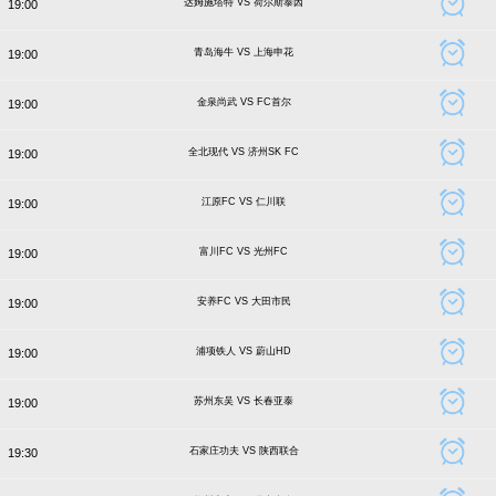
达姆施塔特 VS 荷尔斯泰因
19:00
青岛海牛 VS 上海申花
19:00
金泉尚武 VS FC首尔
19:00
全北现代 VS 济州SK FC
19:00
江原FC VS 仁川联
19:00
富川FC VS 光州FC
19:00
安养FC VS 大田市民
19:00
浦项铁人 VS 蔚山HD
19:00
苏州东吴 VS 长春亚泰
19:00
石家庄功夫 VS 陕西联合
19:30