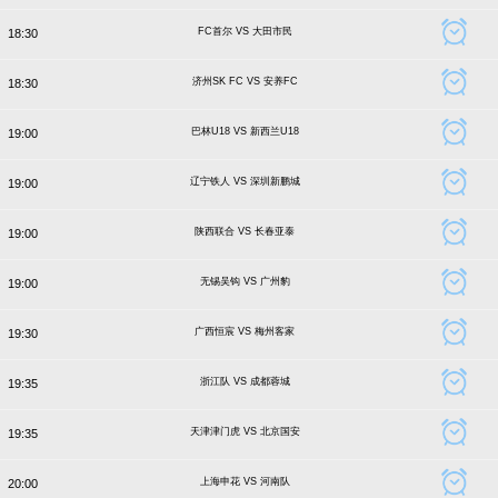
FC首尔 VS 大田市民
18:30
济州SK FC VS 安养FC
18:30
巴林U18 VS 新西兰U18
19:00
辽宁铁人 VS 深圳新鹏城
19:00
陕西联合 VS 长春亚泰
19:00
无锡吴钩 VS 广州豹
19:00
广西恒宸 VS 梅州客家
19:30
浙江队 VS 成都蓉城
19:35
天津津门虎 VS 北京国安
19:35
上海申花 VS 河南队
20:00