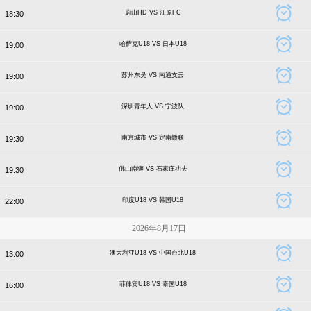
蔚山HD VS 江原FC
18:30
哈萨克U18 VS 日本U18
19:00
苏州东吴 VS 南通支云
19:00
深圳青年人 VS 宁波队
19:00
南京城市 VS 定南赣联
19:30
佛山南狮 VS 石家庄功夫
19:30
印度U18 VS 韩国U18
22:00
2026年8月17日
澳大利亚U18 VS 中国台北U18
13:00
菲律宾U18 VS 泰国U18
16:00