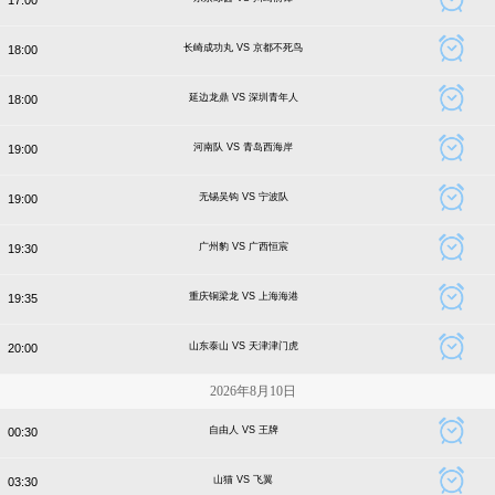
长崎成功丸 VS 京都不死鸟
18:00
延边龙鼎 VS 深圳青年人
18:00
河南队 VS 青岛西海岸
19:00
无锡吴钩 VS 宁波队
19:00
广州豹 VS 广西恒宸
19:30
重庆铜梁龙 VS 上海海港
19:35
山东泰山 VS 天津津门虎
20:00
2026年8月10日
自由人 VS 王牌
00:30
山猫 VS 飞翼
03:30