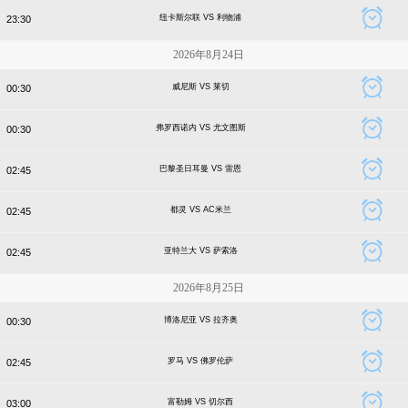
纽卡斯尔联 VS 利物浦
23:30
2026年8月24日
威尼斯 VS 莱切
00:30
弗罗西诺内 VS 尤文图斯
00:30
巴黎圣日耳曼 VS 雷恩
02:45
都灵 VS AC米兰
02:45
亚特兰大 VS 萨索洛
02:45
2026年8月25日
博洛尼亚 VS 拉齐奥
00:30
罗马 VS 佛罗伦萨
02:45
富勒姆 VS 切尔西
03:00