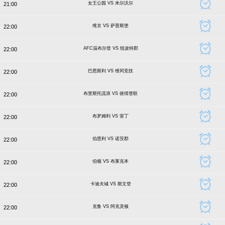
女王公园 VS 米尔沃尔
21:00
维京 VS 萨普斯堡
22:00
AFC温布尔登 VS 纽波特郡
22:00
巴恩斯利 VS 维冈竞技
22:00
布里斯托流浪 VS 彼得堡联
22:00
布罗姆利 VS 雷丁
22:00
伯恩利 VS 诺茨郡
22:00
伯顿 VS 布莱克本
22:00
卡迪夫城 VS 斯文登
22:00
克鲁 VS 阿克灵顿
22:00