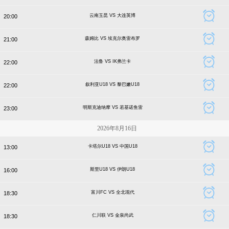
云南玉昆 VS 大连英博
20:00
森姆比 VS 埃克尔奥雷布罗
21:00
法鲁 VS IK弗兰卡
22:00
叙利亚U18 VS 黎巴嫩U18
22:00
明斯克迪纳摩 VS 若基诺鱼雷
23:00
2026年8月16日
卡塔尔U18 VS 中国U18
13:00
斯里U18 VS 伊朗U18
16:00
富川FC VS 全北现代
18:30
仁川联 VS 金泉尚武
18:30