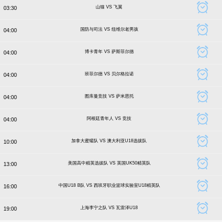
山猫 VS 飞翼
03:30
国防与司法 VS 纽维尔老男孩
04:00
博卡青年 VS 萨斯菲尔德
04:00
班菲尔德 VS 贝尔格拉诺
04:00
图库曼竞技 VS 萨米恩托
04:00
阿根廷青年人 VS 竞技
04:00
加拿大蜜獾队 VS 澳大利亚U18选拔队
10:00
美国高中精英选拔队 VS 英国UK50精英队
13:00
中国U18 B队 VS 西班牙职业篮球实验室U18精英队
16:00
上海李宁之队 VS 瓦雷泽U18
19:00