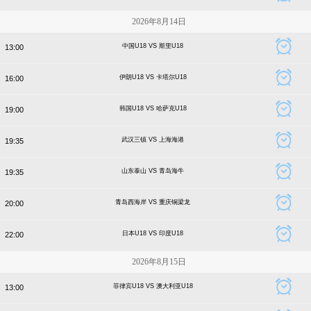
2026年8月14日
中国U18 VS 斯里U18
13:00
伊朗U18 VS 卡塔尔U18
16:00
韩国U18 VS 哈萨克U18
19:00
武汉三镇 VS 上海海港
19:35
山东泰山 VS 青岛海牛
19:35
青岛西海岸 VS 重庆铜梁龙
20:00
日本U18 VS 印度U18
22:00
2026年8月15日
菲律宾U18 VS 澳大利亚U18
13:00