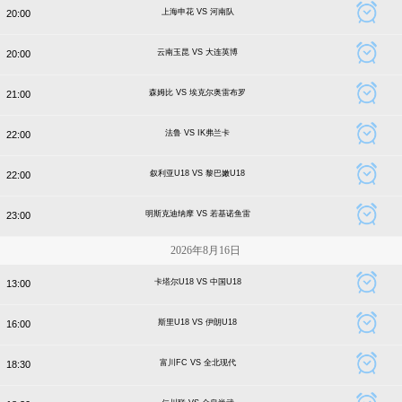
上海申花 VS 河南队
20:00
云南玉昆 VS 大连英博
20:00
森姆比 VS 埃克尔奥雷布罗
21:00
法鲁 VS IK弗兰卡
22:00
叙利亚U18 VS 黎巴嫩U18
22:00
明斯克迪纳摩 VS 若基诺鱼雷
23:00
2026年8月16日
卡塔尔U18 VS 中国U18
13:00
斯里U18 VS 伊朗U18
16:00
富川FC VS 全北现代
18:30