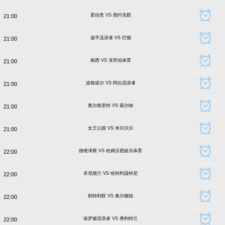
霍伯里 VS 西约克郡
21:00
迪平流浪者 VS 巴顿
21:00
根西 VS 克劳伯体育
21:00
波格诺尔 VS 阿比流浪者
21:00
奥尔格里特 VS 索尔纳
21:00
女王公园 VS 米尔沃尔
21:00
德维泽斯 VS 哈姆沃西娱乐体育
22:00
禾尼德兰 VS 哈特利温特尼
22:00
耶特利联 VS 奥尔顿镇
22:00
保罗顿流浪者 VS 弗利特兰
22:00