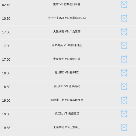
里尔 VS 巴黎圣日耳曼
02:45
乔治十字U23 VS 南墨尔本U23
10:30
大阪钢巴 VS 广岛三箭
17:00
水户蜀葵 VS 町田泽维亚
17:00
青岛海牛 VS 武汉三镇
17:00
富川FC VS 安养FC
18:30
蔚山HD VS 金泉尚武
18:30
天津津门虎 VS 青岛西海岸
19:00
浙江队 VS 云南玉昆
19:00
上海申花 VS 山东泰山
19:35