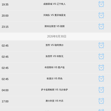
成都蓉城 VS 辽宁铁人
19:35
河南队 VS 重庆铜梁龙
20:00
斯特拉斯堡 VS 朗斯
23:15
2026年8月30日
里昂 VS 勒阿弗尔
02:45
洛里昂 VS 特鲁瓦
02:45
布雷斯特 VS 图卢兹
02:45
欧塞尔 VS 昂热
02:45
萨卡兹斯帕斯 VS 乌尔奎萨
04:00
澳大利亚 VS 约旦
17:00