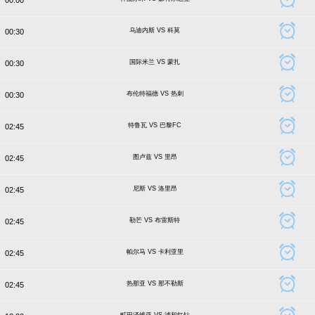
乌迪内斯 VS 科莫
00:30
国际米兰 VS 蒙扎
00:30
布伦特福德 VS 热刺
00:30
特鲁瓦 VS 巴黎FC
02:45
图卢兹 VS 里昂
02:45
尼斯 VS 洛里昂
02:45
勒芒 VS 布雷斯特
02:45
帕尔马 VS 卡利亚里
02:45
热那亚 VS 那不勒斯
02:45
町田泽维亚 VS 浦和红钻