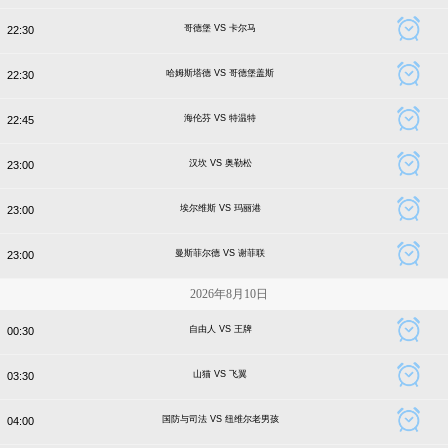
哥德堡 VS 卡尔马
22:30
哈姆斯塔德 VS 哥德堡盖斯
22:30
海伦芬 VS 特温特
22:45
汉坎 VS 奥勒松
23:00
埃尔维斯 VS 玛丽港
23:00
曼斯菲尔德 VS 谢菲联
23:00
2026年8月10日
自由人 VS 王牌
00:30
山猫 VS 飞翼
03:30
国防与司法 VS 纽维尔老男孩
04:00