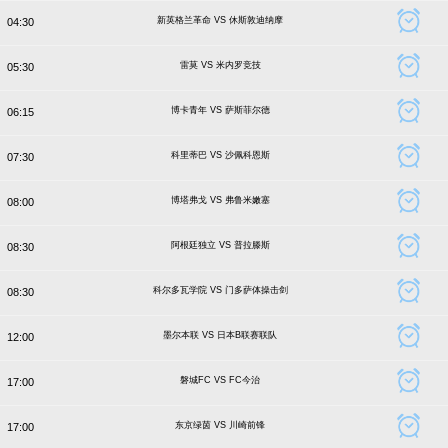
新英格兰革命 VS 休斯敦迪纳摩
04:30
雷莫 VS 米内罗竞技
05:30
博卡青年 VS 萨斯菲尔德
06:15
科里蒂巴 VS 沙佩科恩斯
07:30
博塔弗戈 VS 弗鲁米嫩塞
08:00
阿根廷独立 VS 普拉滕斯
08:30
科尔多瓦学院 VS 门多萨体操击剑
08:30
墨尔本联 VS 日本B联赛联队
12:00
磐城FC VS FC今治
17:00
东京绿茵 VS 川崎前锋
17:00