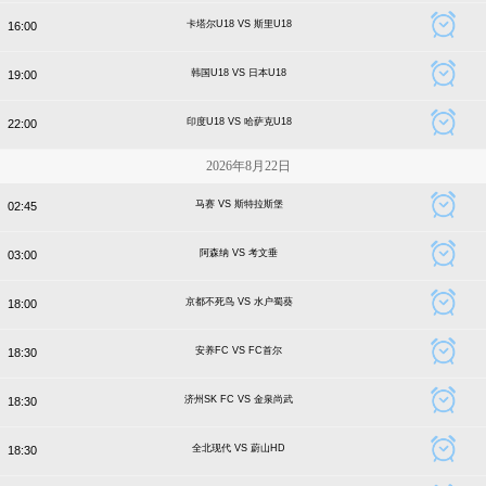
卡塔尔U18 VS 斯里U18
16:00
韩国U18 VS 日本U18
19:00
印度U18 VS 哈萨克U18
22:00
2026年8月22日
马赛 VS 斯特拉斯堡
02:45
阿森纳 VS 考文垂
03:00
京都不死鸟 VS 水户蜀葵
18:00
安养FC VS FC首尔
18:30
济州SK FC VS 金泉尚武
18:30
全北现代 VS 蔚山HD
18:30