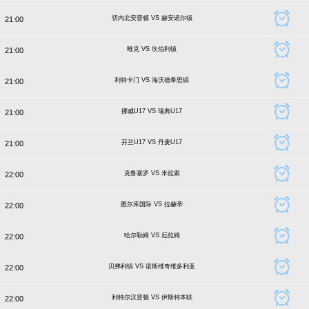
切内北安普顿 VS 赫安诺尔镇
21:00
唯克 VS 坎伯利镇
21:00
利特卡门 VS 海沃德希思镇
21:00
挪威U17 VS 瑞典U17
21:00
芬兰U17 VS 丹麦U17
21:00
克鲁塞罗 VS 米拉索
22:00
图尔库国际 VS 拉赫蒂
22:00
哈尔勒姆 VS 厄拉姆
22:00
贝弗利镇 VS 诺斯维奇维多利亚
22:00
利特尔汉普顿 VS 伊斯特本联
22:00