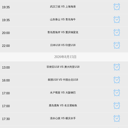
武汉三镇 VS 上海海港
19:35
山东泰山 VS 青岛海牛
19:35
青岛西海岸 VS 重庆铜梁龙
20:00
日本U18 VS 印度U18
22:00
2026年8月15日
菲律宾U18 VS 澳大利亚U18
13:00
泰国U18 VS 中国台北U18
16:00
水户蜀葵 VS 大阪钢巴
17:00
鹿岛鹿角 VS 名古屋鲸鱼
17:00
清水心跳 VS 横滨水手
17:30