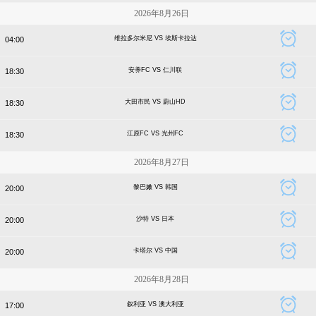
2026年8月26日
维拉多尔米尼 VS 埃斯卡拉达
04:00
安养FC VS 仁川联
18:30
大田市民 VS 蔚山HD
18:30
江原FC VS 光州FC
18:30
2026年8月27日
黎巴嫩 VS 韩国
20:00
沙特 VS 日本
20:00
卡塔尔 VS 中国
20:00
2026年8月28日
叙利亚 VS 澳大利亚
17:00