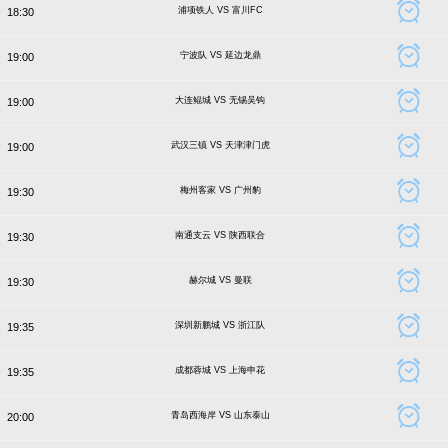
浦项铁人 VS 富川FC
18:30
宁波队 VS 延边龙鼎
19:00
大连鲲城 VS 无锡吴钩
19:00
武汉三镇 VS 天津津门虎
19:00
梅州客家 VS 广州豹
19:30
南通支云 VS 陕西联合
19:30
赫尔城 VS 曼联
19:30
深圳新鹏城 VS 浙江队
19:35
成都蓉城 VS 上海申花
19:35
青岛西海岸 VS 山东泰山
20:00