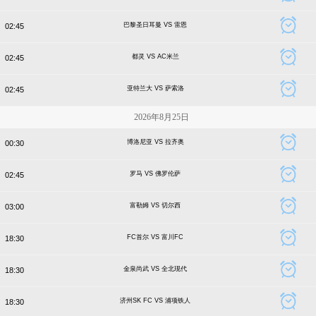
巴黎圣日耳曼 VS 雷恩
02:45
都灵 VS AC米兰
02:45
亚特兰大 VS 萨索洛
02:45
2026年8月25日
博洛尼亚 VS 拉齐奥
00:30
罗马 VS 佛罗伦萨
02:45
富勒姆 VS 切尔西
03:00
FC首尔 VS 富川FC
18:30
金泉尚武 VS 全北现代
18:30
济州SK FC VS 浦项铁人
18:30