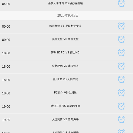
基多大学体育 VS 穆苏克鲁纳
04:00
2026年9月5日
韩国女篮 VS 尼日利亚女篮
00:00
美国女篮 VS 中国女篮
00:00
济州SK FC VS 蔚山HD
18:00
全北现代 VS 浦项铁人
18:00
富川FC VS 大田市民
18:00
FC首尔 VS 仁川联
18:00
武汉三镇 VS 青岛西海岸
19:00
大连英博 VS 青岛海牛
19:35
上海海港 VS 北京国安