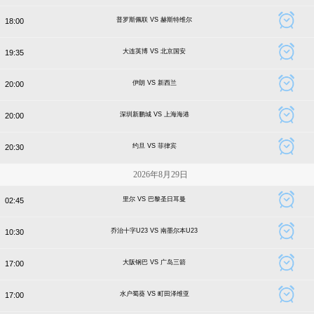
普罗斯佩联 VS 赫斯特维尔
18:00
大连英博 VS 北京国安
19:35
伊朗 VS 新西兰
20:00
深圳新鹏城 VS 上海海港
20:00
约旦 VS 菲律宾
20:30
2026年8月29日
里尔 VS 巴黎圣日耳曼
02:45
乔治十字U23 VS 南墨尔本U23
10:30
大阪钢巴 VS 广岛三箭
17:00
水户蜀葵 VS 町田泽维亚
17:00