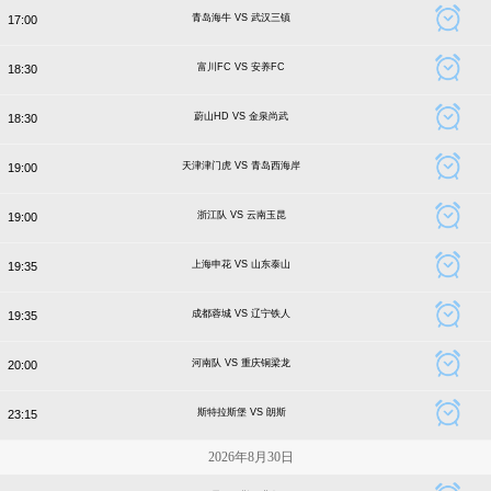
青岛海牛 VS 武汉三镇
17:00
富川FC VS 安养FC
18:30
蔚山HD VS 金泉尚武
18:30
天津津门虎 VS 青岛西海岸
19:00
浙江队 VS 云南玉昆
19:00
上海申花 VS 山东泰山
19:35
成都蓉城 VS 辽宁铁人
19:35
河南队 VS 重庆铜梁龙
20:00
斯特拉斯堡 VS 朗斯
23:15
2026年8月30日