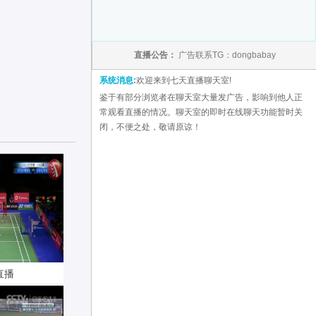
08-09 12:00
墨尔本联 VS 日本B联赛联队
08-09 17:00
磐城FC VS FC今治
08-09 17:00
东京绿茵 VS 川崎前锋
08-09 18:00
山形山神 VS 枥木市FC
08-09 18:00
长崎成功丸 VS 京都不死鸟
08-09 18:00
延边龙鼎 VS 深圳青年人
08-09 18:15
鹿特丹斯巴达 VS 费耶诺德
08-09 19:00
河南队 VS 青岛西海岸
08-09 19:00
无锡吴钩 VS 宁波队
08-09 19:30
纽伦堡 VS 德累斯顿
08-09 19:30
科特布斯 VS 汉诺威96
08-09 19:30
圣保利 VS 菲尔特
08-09 19:30
广州豹 VS 广西恒宸
08-09 19:35
重庆铜梁龙 VS 上海海港
08-09 20:00
古比斯 VS TPS图尔库
08-09 20:00
哈马比 VS 赫根
直播
08-09 20:00
马尔默 VS 代格福什
08-09 20:00
埃里思和丽城 VS 比林赫斯特
08-09 20:00
山东泰山 VS 天津津门虎