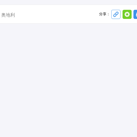
分享：
 奥地利