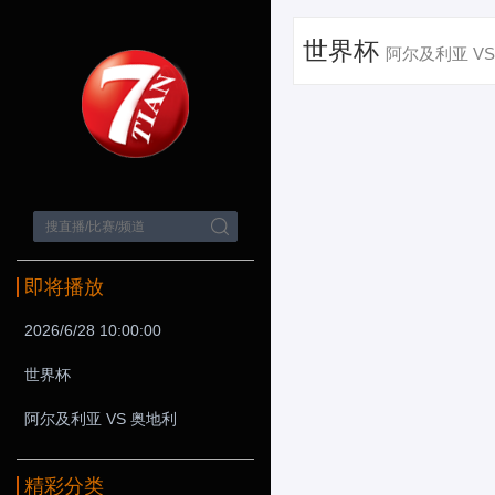
世界杯
阿尔及利亚 VS
即将播放
2026/6/28 10:00:00
世界杯
阿尔及利亚 VS 奥地利
精彩分类