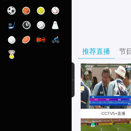
推荐直播
节
CCTV5+直播