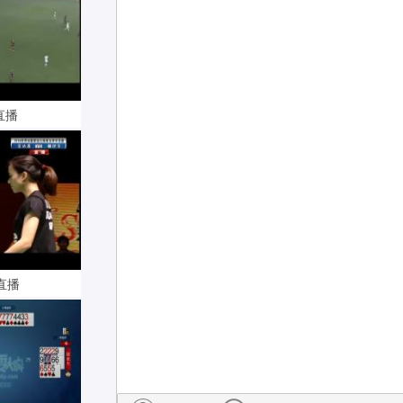
08-09 20:30
利勒斯特罗姆 VS 罗森博格
08-09 20:30
格罗宁根 VS 乌德勒支
08-09 20:30
兹沃勒 VS 阿贾克斯
08-09 21:00
沃斯堡 VS 特拉福德
08-09 21:00
切内北安普顿 VS 赫安诺尔镇
直播
08-09 21:00
唯克 VS 坎伯利镇
08-09 21:00
利特卡门 VS 海沃德希思镇
08-09 21:00
挪威U17 VS 瑞典U17
08-09 21:00
芬兰U17 VS 丹麦U17
08-09 22:00
克鲁塞罗 VS 米拉索
08-09 22:00
图尔库国际 VS 拉赫蒂
08-09 22:00
哈尔勒姆 VS 厄拉姆
08-09 22:00
贝弗利镇 VS 诺斯维奇维多利亚
直播
08-09 22:00
利特尔汉普顿 VS 伊斯特本联
08-09 22:30
哥德堡 VS 卡尔马
08-09 22:30
哈姆斯塔德 VS 哥德堡盖斯
08-09 22:45
海伦芬 VS 特温特
08-09 23:00
汉坎 VS 奥勒松
08-09 23:00
埃尔维斯 VS 玛丽港