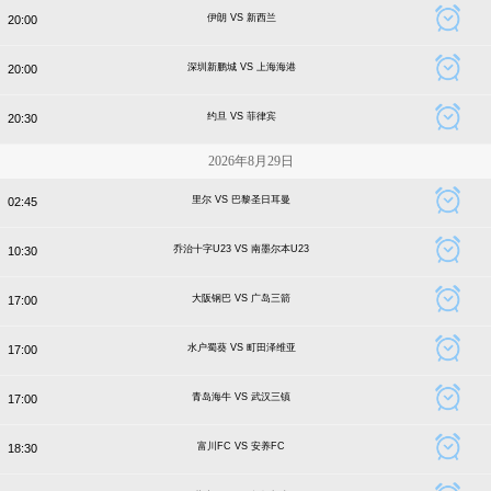
伊朗 VS 新西兰
20:00
深圳新鹏城 VS 上海海港
20:00
约旦 VS 菲律宾
20:30
2026年8月29日
里尔 VS 巴黎圣日耳曼
02:45
乔治十字U23 VS 南墨尔本U23
10:30
大阪钢巴 VS 广岛三箭
17:00
水户蜀葵 VS 町田泽维亚
17:00
青岛海牛 VS 武汉三镇
17:00
富川FC VS 安养FC
18:30