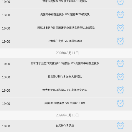
加拿大蜜獾队 VS 澳大利亚U18选拔队
10:00
美国高中精英选拔队 VS 英国UK50精英队
13:00
中国U18 B队 VS 西班牙职业篮球实验室U18精英队
16:00
上海李宁之队 VS 瓦雷泽U18
19:00
2026年8月11日
西班牙职业篮球实验室U18精英队 VS 美国高中精英选拔队
10:00
瓦雷泽U18 VS 加拿大蜜獾队
13:00
澳大利亚U18选拔队 VS 上海李宁之队
16:00
英国UK50精英队 VS 中国U18 B队
19:00
2026年8月13日
女武神 VS 天空
10:00