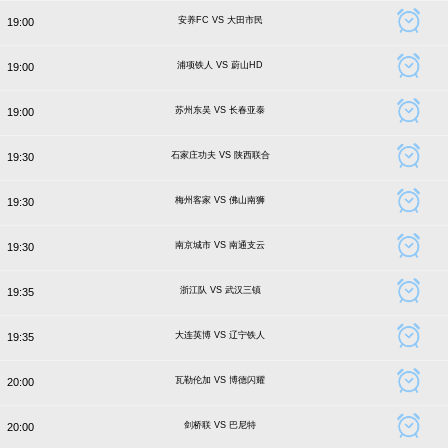
安养FC VS 大田市民
19:00
浦项铁人 VS 蔚山HD
19:00
苏州东吴 VS 长春亚泰
19:00
石家庄功夫 VS 陕西联合
19:30
梅州客家 VS 佛山南狮
19:30
南京城市 VS 南通支云
19:30
浙江队 VS 武汉三镇
19:35
大连英博 VS 辽宁铁人
19:35
瓦勒伦加 VS 博德闪耀
20:00
剑桥联 VS 巴尼特
20:00