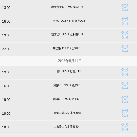
澳大利亚U18 VS 泰国U18
13:00
中国台北U18 VS 菲律宾U18
16:00
新西兰U18 VS 叙利亚U18
19:00
黎巴嫩U18 VS 巴林U18
22:00
2026年8月14日
中国U18 VS 斯里U18
13:00
伊朗U18 VS 卡塔尔U18
16:00
韩国U18 VS 哈萨克U18
19:00
武汉三镇 VS 上海海港
19:35
山东泰山 VS 青岛海牛
19:35