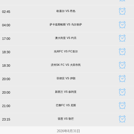
欧塞尔 VS 昂热
02:45
萨卡兹斯帕斯 VS 乌尔奎萨
04:00
澳大利亚 VS 约旦
17:00
光州FC VS FC首尔
18:30
济州SK FC VS 大田市民
18:30
菲律宾 VS 伊朗
20:00
新西兰 VS 叙利亚
20:00
巴黎FC VS 尼斯
21:00
雷恩 VS 勒芒
23:15
2026年8月31日