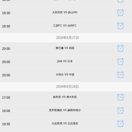
大田市民 VS 蔚山HD
18:30
江原FC VS 光州FC
18:30
2026年8月27日
黎巴嫩 VS 韩国
20:00
沙特 VS 日本
20:00
卡塔尔 VS 中国
20:00
2026年8月28日
叙利亚 VS 澳大利亚
17:00
普罗斯佩联 VS 赫斯特维尔
18:00
大连英博 VS 北京国安
19:35