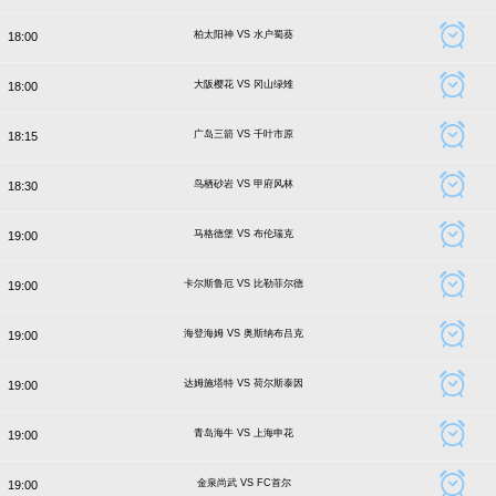
柏太阳神 VS 水户蜀葵
18:00
大阪樱花 VS 冈山绿雉
18:00
广岛三箭 VS 千叶市原
18:15
鸟栖砂岩 VS 甲府风林
18:30
马格德堡 VS 布伦瑞克
19:00
卡尔斯鲁厄 VS 比勒菲尔德
19:00
海登海姆 VS 奥斯纳布吕克
19:00
达姆施塔特 VS 荷尔斯泰因
19:00
青岛海牛 VS 上海申花
19:00
金泉尚武 VS FC首尔
19:00