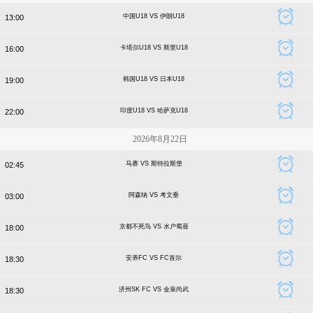
中国U18 VS 伊朗U18
13:00
卡塔尔U18 VS 斯里U18
16:00
韩国U18 VS 日本U18
19:00
印度U18 VS 哈萨克U18
22:00
2026年8月22日
马赛 VS 斯特拉斯堡
02:45
阿森纳 VS 考文垂
03:00
京都不死鸟 VS 水户蜀葵
18:00
安养FC VS FC首尔
18:30
济州SK FC VS 金泉尚武
18:30