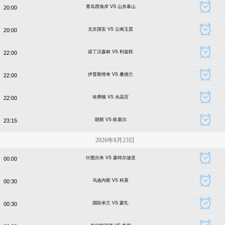
青岛西海岸 VS 山东泰山
20:00
北京国安 VS 云南玉昆
20:00
诺丁汉森林 VS 利兹联
22:00
伊普斯维奇 VS 桑德兰
22:00
埃弗顿 VS 水晶宫
22:00
朗斯 VS 欧塞尔
23:15
2026年8月23日
什图尔米 VS 森特尔迪亚
00:00
乌迪内斯 VS 科莫
00:30
国际米兰 VS 蒙扎
00:30