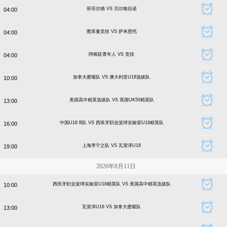
班菲尔德 VS 贝尔格拉诺
04:00
图库曼竞技 VS 萨米恩托
04:00
阿根廷青年人 VS 竞技
04:00
加拿大蜜獾队 VS 澳大利亚U18选拔队
10:00
美国高中精英选拔队 VS 英国UK50精英队
13:00
中国U18 B队 VS 西班牙职业篮球实验室U18精英队
16:00
上海李宁之队 VS 瓦雷泽U18
19:00
2026年8月11日
西班牙职业篮球实验室U18精英队 VS 美国高中精英选拔队
10:00
瓦雷泽U18 VS 加拿大蜜獾队
13:00