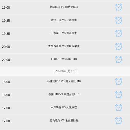
韩国U18 VS 哈萨克U18
19:00
武汉三镇 VS 上海海港
19:35
山东泰山 VS 青岛海牛
19:35
青岛西海岸 VS 重庆铜梁龙
20:00
日本U18 VS 印度U18
22:00
2026年8月15日
菲律宾U18 VS 澳大利亚U18
13:00
泰国U18 VS 中国台北U18
16:00
水户蜀葵 VS 大阪钢巴
17:00
鹿岛鹿角 VS 名古屋鲸鱼
17:00