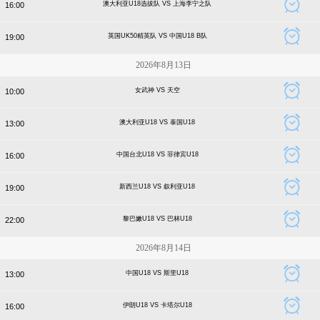
澳大利亚U18选拔队 VS 上海李宁之队
16:00
英国UK50精英队 VS 中国U18 B队
19:00
2026年8月13日
女武神 VS 天空
10:00
澳大利亚U18 VS 泰国U18
13:00
中国台北U18 VS 菲律宾U18
16:00
新西兰U18 VS 叙利亚U18
19:00
黎巴嫩U18 VS 巴林U18
22:00
2026年8月14日
中国U18 VS 斯里U18
13:00
伊朗U18 VS 卡塔尔U18
16:00