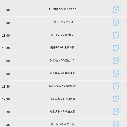
全北现代 VS 济州SK FC
19:00
江原FC VS 仁川联
19:00
富川FC VS 光州FC
19:00
安养FC VS 大田市民
19:00
浦项铁人 VS 蔚山HD
19:00
苏州东吴 VS 长春亚泰
19:00
石家庄功夫 VS 陕西联合
19:30
梅州客家 VS 佛山南狮
19:30
南京城市 VS 南通支云
19:30
浙江队 VS 武汉三镇
19:35