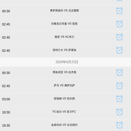
弗罗西诺内 VS 尤文图斯
00:30
巴黎圣日耳曼 VS 雷恩
02:45
都灵 VS AC米兰
02:45
亚特兰大 VS 萨索洛
02:45
2026年8月25日
博洛尼亚 VS 拉齐奥
00:30
罗马 VS 佛罗伦萨
02:45
富勒姆 VS 切尔西
03:00
FC首尔 VS 富川FC
18:30
金泉尚武 VS 全北现代
18:30