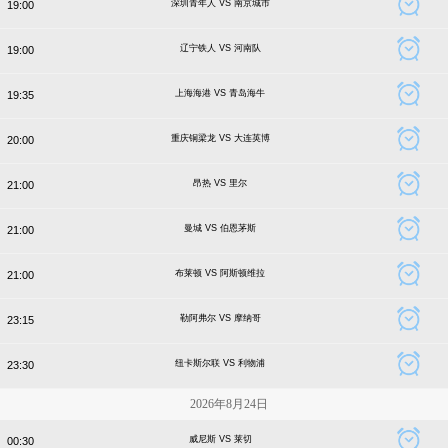
深圳青年人 VS 南京城市
19:00
辽宁铁人 VS 河南队
19:00
上海海港 VS 青岛海牛
19:35
重庆铜梁龙 VS 大连英博
20:00
昂热 VS 里尔
21:00
曼城 VS 伯恩茅斯
21:00
布莱顿 VS 阿斯顿维拉
21:00
勒阿弗尔 VS 摩纳哥
23:15
纽卡斯尔联 VS 利物浦
23:30
2026年8月24日
威尼斯 VS 莱切
00:30