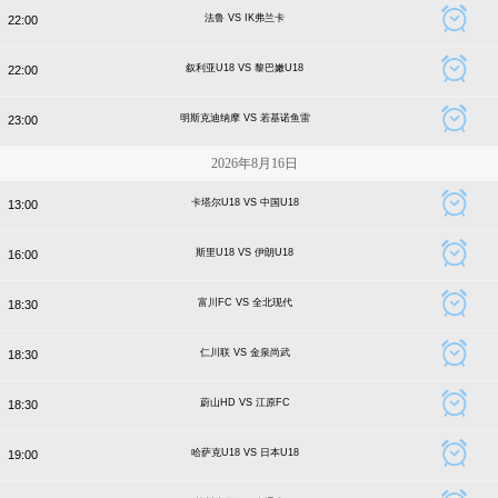
法鲁 VS IK弗兰卡
22:00
叙利亚U18 VS 黎巴嫩U18
22:00
明斯克迪纳摩 VS 若基诺鱼雷
23:00
2026年8月16日
卡塔尔U18 VS 中国U18
13:00
斯里U18 VS 伊朗U18
16:00
富川FC VS 全北现代
18:30
仁川联 VS 金泉尚武
18:30
蔚山HD VS 江原FC
18:30
哈萨克U18 VS 日本U18
19:00