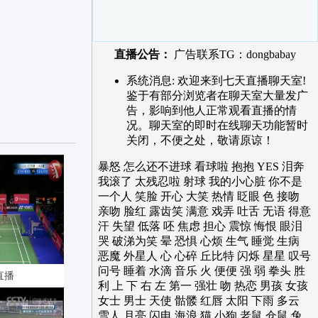
08-08 19:00
青岛海牛 VS 上海申花
08-08 19:00
苏州东吴 VS 长春亚泰
08-08 19:30
石家庄功夫 VS 陕西联合
08-08 19:30
梅州客家 VS 佛山南狮
08-08 19:30
南京城市 VS 南通支云
08-08 19:35
浙江队 VS 武汉三镇
08-08 19:35
大连英博 VS 辽宁铁人
08-08 20:00
卡尔期克朗 VS 托纳斯
08-08 20:00
云南玉昆 VS 成都蓉城
08-08 20:00
定南赣联 VS 大连鲲城
08-09 17:00
东京绿茵 VS 川崎前锋
08-09 18:00
长崎成功丸 VS 京都不死鸟
08-09 18:00
延边龙鼎 VS 深圳青年人
08-09 19:00
河南队 VS 青岛西海岸
08-09 19:00
无锡吴钩 VS 宁波队
08-09 19:30
广州豹 VS 广西恒宸
直播
08-09 19:35
重庆铜梁龙 VS 上海海港
08-09 20:00
山东泰山 VS 天津津门虎
08-10 00:30
自由人 VS 王牌