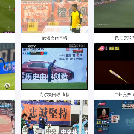
武汉文体直播
风云足球
高尔夫网球 直播
广州竞赛 