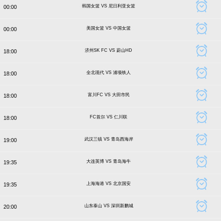
韩国女篮 VS 尼日利亚女篮
00:00
美国女篮 VS 中国女篮
00:00
济州SK FC VS 蔚山HD
18:00
全北现代 VS 浦项铁人
18:00
富川FC VS 大田市民
18:00
FC首尔 VS 仁川联
18:00
武汉三镇 VS 青岛西海岸
19:00
大连英博 VS 青岛海牛
19:35
上海海港 VS 北京国安
19:35
山东泰山 VS 深圳新鹏城
20:00