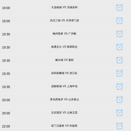
大连鲲城 VS 无锡吴钩
19:00
武汉三镇 VS 天津津门虎
19:00
梅州客家 VS 广州豹
19:30
南通支云 VS 陕西联合
19:30
赫尔城 VS 曼联
19:30
深圳新鹏城 VS 浙江队
19:35
成都蓉城 VS 上海申花
19:35
青岛西海岸 VS 山东泰山
20:00
北京国安 VS 云南玉昆
20:00
诺丁汉森林 VS 利兹联
22:00