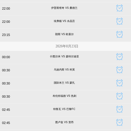
伊普斯维奇 VS 桑德兰
22:00
埃弗顿 VS 水晶宫
22:00
朗斯 VS 欧塞尔
23:15
2026年8月23日
什图尔米 VS 森特尔迪亚
00:00
乌迪内斯 VS 科莫
00:30
国际米兰 VS 蒙扎
00:30
布伦特福德 VS 热刺
00:30
特鲁瓦 VS 巴黎FC
02:45
图卢兹 VS 里昂
02:45