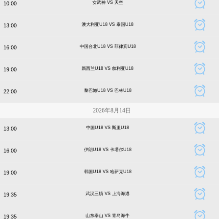
女武神 VS 天空
10:00
澳大利亚U18 VS 泰国U18
13:00
中国台北U18 VS 菲律宾U18
16:00
新西兰U18 VS 叙利亚U18
19:00
黎巴嫩U18 VS 巴林U18
22:00
2026年8月14日
中国U18 VS 斯里U18
13:00
伊朗U18 VS 卡塔尔U18
16:00
韩国U18 VS 哈萨克U18
19:00
武汉三镇 VS 上海海港
19:35
山东泰山 VS 青岛海牛
19:35