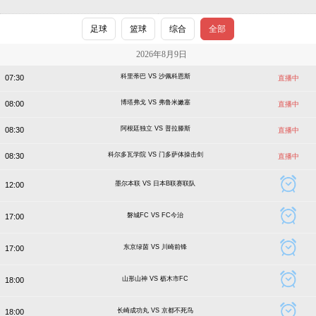
足球
篮球
综合
全部
2026年8月9日
科里蒂巴 VS 沙佩科恩斯
07:30
直播中
博塔弗戈 VS 弗鲁米嫩塞
08:00
直播中
阿根廷独立 VS 普拉滕斯
08:30
直播中
科尔多瓦学院 VS 门多萨体操击剑
08:30
直播中
墨尔本联 VS 日本B联赛联队
12:00
磐城FC VS FC今治
17:00
东京绿茵 VS 川崎前锋
17:00
山形山神 VS 枥木市FC
18:00
长崎成功丸 VS 京都不死鸟
18:00