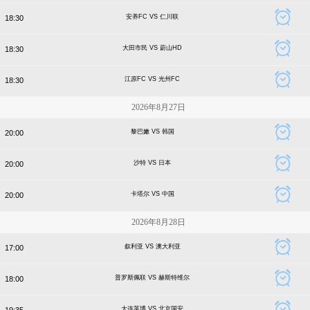
安养FC VS 仁川联
18:30
大田市民 VS 蔚山HD
18:30
江原FC VS 光州FC
18:30
2026年8月27日
黎巴嫩 VS 韩国
20:00
沙特 VS 日本
20:00
卡塔尔 VS 中国
20:00
2026年8月28日
叙利亚 VS 澳大利亚
17:00
普罗斯佩联 VS 赫斯特维尔
18:00
大连英博 VS 北京国安
19:35