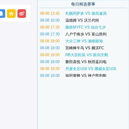
每日精选赛事
08-08 13:45
札幌冈萨多 VS 德岛漩涡
08-08 16:00
温德姆 VS 沃兰代特
08-08 17:30
藤枝MYFC VS 仙台七夕
08-08 17:30
八户于南乡 VS 富山胜利
08-08 18:00
大分三神 VS 湘南丽海
08-08 18:00
宫崎棒牛鸟 VS 横滨FC
08-08 18:00
RB大宫松鼠 VS 新潟天鹅
08-08 18:00
磐田喜悦 VS 秋田蓝闪电
08-08 18:00
丹麦女足U16 VS 挪威女足U16
08-08 18:00
福冈黄蜂 VS 神户胜利船
08-08 18:00
FC东京 VS 町田泽维亚
08-08 18:00
名古屋鲸鱼 VS 清水心跳
08-08 18:00
柏太阳神 VS 水户蜀葵
08-08 18:00
大阪樱花 VS 冈山绿雉
08-08 18:15
广岛三箭 VS 千叶市原
08-08 18:30
鸟栖砂岩 VS 甲府风林
08-08 19:00
马格德堡 VS 布伦瑞克