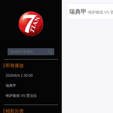
瑞典甲
维萨隆德 VS 
即将播放
2026/6/4 1:30:00
瑞典甲
维萨隆德 VS 贾法拉
精彩分类