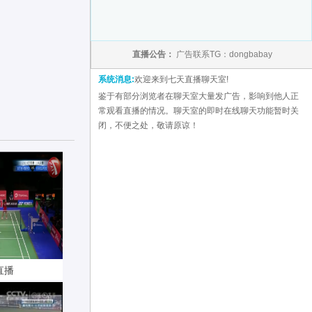
08-08 19:00
卡尔斯鲁厄 VS 比勒菲尔德
08-08 19:00
海登海姆 VS 奥斯纳布吕克
08-08 19:00
达姆施塔特 VS 荷尔斯泰因
08-08 19:00
青岛海牛 VS 上海申花
08-08 19:00
金泉尚武 VS FC首尔
08-08 19:00
全北现代 VS 济州SK FC
08-08 19:00
江原FC VS 仁川联
08-08 19:00
富川FC VS 光州FC
08-08 19:00
安养FC VS 大田市民
08-08 19:00
浦项铁人 VS 蔚山HD
08-08 19:00
苏州东吴 VS 长春亚泰
08-08 19:30
石家庄功夫 VS 陕西联合
08-08 19:30
梅州客家 VS 佛山南狮
08-08 19:30
南京城市 VS 南通支云
08-08 19:35
浙江队 VS 武汉三镇
08-08 19:35
大连英博 VS 辽宁铁人
直播
08-08 20:00
瓦勒伦加 VS 博德闪耀
08-08 20:00
剑桥联 VS 巴尼特
08-08 20:00
卡尔期克朗 VS 托纳斯