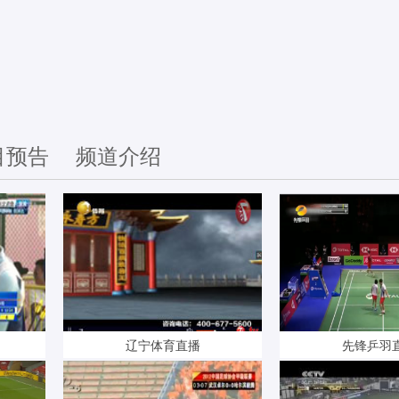
目预告
频道介绍
辽宁体育直播
先锋乒羽