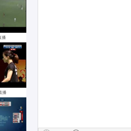
08-08 20:00
云南玉昆 VS 成都蓉城
08-08 20:00
定南赣联 VS 大连鲲城
08-08 21:00
奥尔格里特 VS 索尔纳
08-08 21:00
女王公园 VS 米尔沃尔
08-08 22:00
维京 VS 萨普斯堡
直播
08-08 22:00
AFC温布尔登 VS 纽波特郡
08-08 22:00
巴恩斯利 VS 维冈竞技
08-08 22:00
布里斯托流浪 VS 彼得堡联
08-08 22:00
布罗姆利 VS 雷丁
08-08 22:00
伯恩利 VS 诺茨郡
08-08 22:00
伯顿 VS 布莱克本
08-08 22:00
卡迪夫城 VS 斯文登
08-08 22:00
克鲁 VS 阿克灵顿
直播
08-08 22:00
德比郡 VS 林肯城
08-08 22:00
弗利特伍德 VS 切斯特菲尔德
08-08 22:00
吉林汉姆 VS 卢顿
08-08 22:00
格林斯比 VS 布莱克浦
08-08 22:00
莱斯特城 VS 北安普顿
08-08 22:00
莱顿东方 VS 牛津联