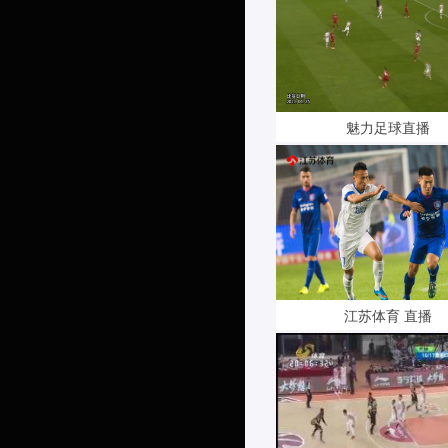
魅力足球直播
江苏体育 直播