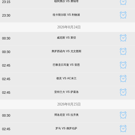
勒阿弗尔 VS 摩纳哥
23:15
纽卡斯尔联 VS 利物浦
23:30
2026年8月24日
威尼斯 VS 莱切
00:30
弗罗西诺内 VS 尤文图斯
00:30
巴黎圣日耳曼 VS 雷恩
02:45
都灵 VS AC米兰
02:45
亚特兰大 VS 萨索洛
02:45
2026年8月25日
博洛尼亚 VS 拉齐奥
00:30
罗马 VS 佛罗伦萨
02:45