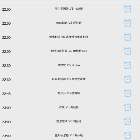
图尔库国际 VS 拉赫蒂
22:00
哈尔勒姆 VS 厄拉姆
22:00
贝弗利镇 VS 诺斯维奇维多利亚
22:00
利特尔汉普顿 VS 伊斯特本联
22:00
哥德堡 VS 卡尔马
22:30
哈姆斯塔德 VS 哥德堡盖斯
22:30
海伦芬 VS 特温特
22:45
汉坎 VS 奥勒松
23:00
埃尔维斯 VS 玛丽港
23:00
曼斯菲尔德 VS 谢菲联
23:00