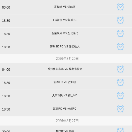
富勒姆 VS 切尔西
03:00
FC首尔 VS 富川FC
18:30
金泉尚武 VS 全北现代
18:30
济州SK FC VS 浦项铁人
18:30
2026年8月26日
维拉多尔米尼 VS 埃斯卡拉达
04:00
安养FC VS 仁川联
18:30
大田市民 VS 蔚山HD
18:30
江原FC VS 光州FC
18:30
2026年8月27日
黎巴嫩 VS 韩国
20:00