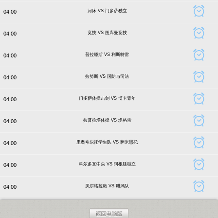
河床 VS 门多萨独立
04:00
竞技 VS 图库曼竞技
04:00
普拉滕斯 VS 利斯特雷
04:00
拉努斯 VS 国防与司法
04:00
门多萨体操击剑 VS 博卡青年
04:00
拉普拉塔体操 VS 堤格雷
04:00
里奥夸尔托学生队 VS 萨米恩托
04:00
科尔多瓦中央 VS 阿根廷独立
04:00
贝尔格拉诺 VS 飓风队
04:00