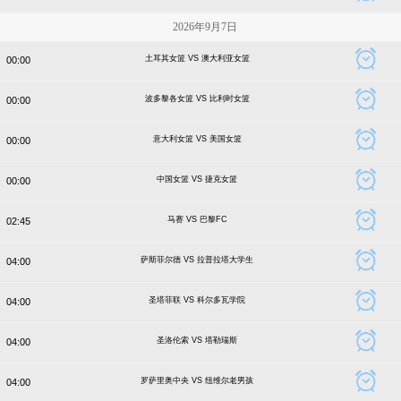
2026年9月7日
土耳其女篮 VS 澳大利亚女篮
00:00
波多黎各女篮 VS 比利时女篮
00:00
意大利女篮 VS 美国女篮
00:00
中国女篮 VS 捷克女篮
00:00
马赛 VS 巴黎FC
02:45
萨斯菲尔德 VS 拉普拉塔大学生
04:00
圣塔菲联 VS 科尔多瓦学院
04:00
圣洛伦索 VS 塔勒瑞斯
04:00
罗萨里奥中央 VS 纽维尔老男孩
04:00