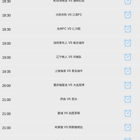
町田泽维亚 VS 浦和红钻
18:30
大田市民 VS 江原FC
18:30
光州FC VS 仁川联
18:30
深圳青年人 VS 南京城市
19:00
辽宁铁人 VS 河南队
19:00
上海海港 VS 青岛海牛
19:35
重庆铜梁龙 VS 大连英博
20:00
昂热 VS 里尔
21:00
曼城 VS 伯恩茅斯
21:00
布莱顿 VS 阿斯顿维拉
21:00