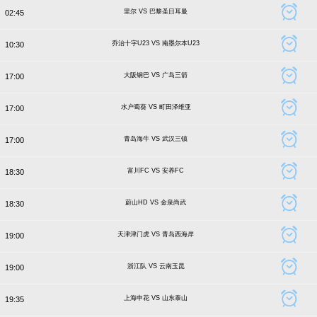
里尔 VS 巴黎圣日耳曼
02:45
乔治十字U23 VS 南墨尔本U23
10:30
大阪钢巴 VS 广岛三箭
17:00
水户蜀葵 VS 町田泽维亚
17:00
青岛海牛 VS 武汉三镇
17:00
富川FC VS 安养FC
18:30
蔚山HD VS 金泉尚武
18:30
天津津门虎 VS 青岛西海岸
19:00
浙江队 VS 云南玉昆
19:00
上海申花 VS 山东泰山
19:35