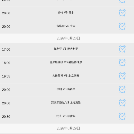
沙特 VS 日本
20:00
卡塔尔 VS 中国
20:00
2026年8月28日
叙利亚 VS 澳大利亚
17:00
普罗斯佩联 VS 赫斯特维尔
18:00
大连英博 VS 北京国安
19:35
伊朗 VS 新西兰
20:00
深圳新鹏城 VS 上海海港
20:00
约旦 VS 菲律宾
20:30
2026年8月29日