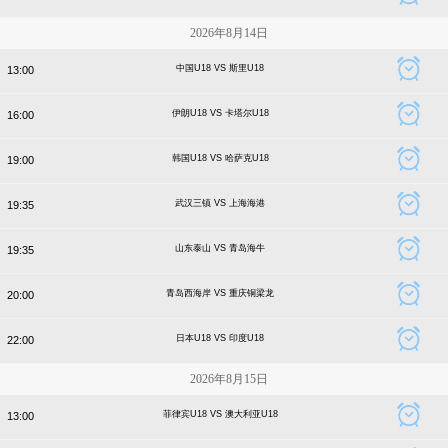
2026年8月14日
中国U18 VS 斯里U18
13:00
伊朗U18 VS 卡塔尔U18
16:00
韩国U18 VS 哈萨克U18
19:00
武汉三镇 VS 上海海港
19:35
山东泰山 VS 青岛海牛
19:35
青岛西海岸 VS 重庆铜梁龙
20:00
日本U18 VS 印度U18
22:00
2026年8月15日
菲律宾U18 VS 澳大利亚U18
13:00