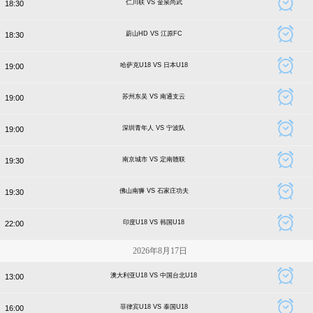
仁川联 VS 金泉尚武
18:30
蔚山HD VS 江原FC
18:30
哈萨克U18 VS 日本U18
19:00
苏州东吴 VS 南通支云
19:00
深圳青年人 VS 宁波队
19:00
南京城市 VS 定南赣联
19:30
佛山南狮 VS 石家庄功夫
19:30
印度U18 VS 韩国U18
22:00
2026年8月17日
澳大利亚U18 VS 中国台北U18
13:00
菲律宾U18 VS 泰国U18
16:00