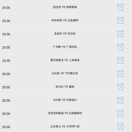
纽伦堡 VS 德累斯顿
19:30
科特布斯 VS 汉诺威96
19:30
圣保利 VS 菲尔特
19:30
广州豹 VS 广西恒宸
19:30
重庆铜梁龙 VS 上海海港
19:35
古比斯 VS TPS图尔库
20:00
哈马比 VS 赫根
20:00
马尔默 VS 代格福什
20:00
埃里思和丽城 VS 比林赫斯特
20:00
山东泰山 VS 天津津门虎
20:00