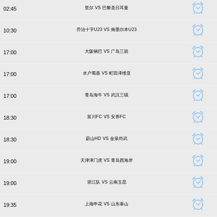
里尔 VS 巴黎圣日耳曼
02:45
乔治十字U23 VS 南墨尔本U23
10:30
大阪钢巴 VS 广岛三箭
17:00
水户蜀葵 VS 町田泽维亚
17:00
青岛海牛 VS 武汉三镇
17:00
富川FC VS 安养FC
18:30
蔚山HD VS 金泉尚武
18:30
天津津门虎 VS 青岛西海岸
19:00
浙江队 VS 云南玉昆
19:00
上海申花 VS 山东泰山
19:35