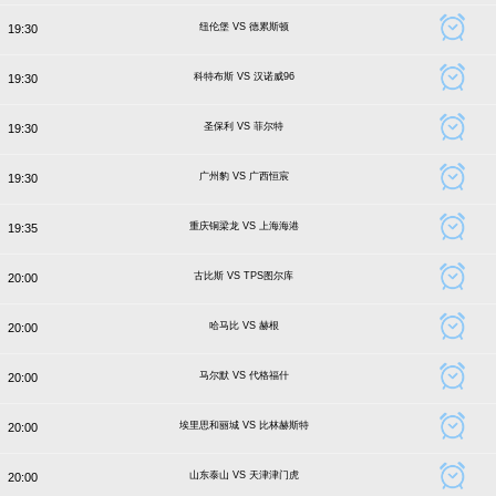
纽伦堡 VS 德累斯顿
19:30
科特布斯 VS 汉诺威96
19:30
圣保利 VS 菲尔特
19:30
广州豹 VS 广西恒宸
19:30
重庆铜梁龙 VS 上海海港
19:35
古比斯 VS TPS图尔库
20:00
哈马比 VS 赫根
20:00
马尔默 VS 代格福什
20:00
埃里思和丽城 VS 比林赫斯特
20:00
山东泰山 VS 天津津门虎
20:00