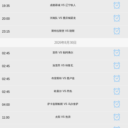
成都蓉城 VS 辽宁铁人
19:35
河南队 VS 重庆铜梁龙
20:00
斯特拉斯堡 VS 朗斯
23:15
2026年8月30日
里昂 VS 勒阿弗尔
02:45
洛里昂 VS 特鲁瓦
02:45
布雷斯特 VS 图卢兹
02:45
欧塞尔 VS 昂热
02:45
萨卡兹斯帕斯 VS 乌尔奎萨
04:00
太阳 VS 热浪
11:00