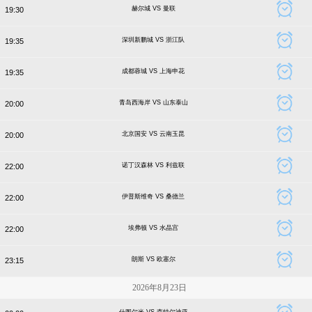
赫尔城 VS 曼联
19:30
深圳新鹏城 VS 浙江队
19:35
成都蓉城 VS 上海申花
19:35
青岛西海岸 VS 山东泰山
20:00
北京国安 VS 云南玉昆
20:00
诺丁汉森林 VS 利兹联
22:00
伊普斯维奇 VS 桑德兰
22:00
埃弗顿 VS 水晶宫
22:00
朗斯 VS 欧塞尔
23:15
2026年8月23日
什图尔米 VS 森特尔迪亚