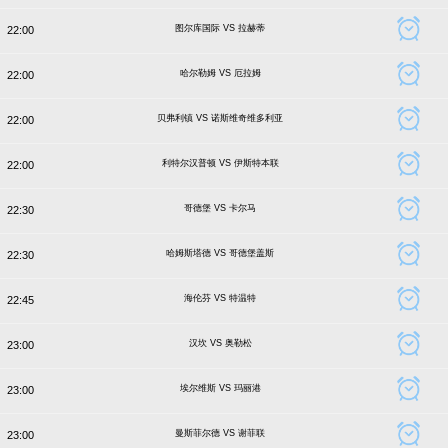
图尔库国际 VS 拉赫蒂
22:00
哈尔勒姆 VS 厄拉姆
22:00
贝弗利镇 VS 诺斯维奇维多利亚
22:00
利特尔汉普顿 VS 伊斯特本联
22:00
哥德堡 VS 卡尔马
22:30
哈姆斯塔德 VS 哥德堡盖斯
22:30
海伦芬 VS 特温特
22:45
汉坎 VS 奥勒松
23:00
埃尔维斯 VS 玛丽港
23:00
曼斯菲尔德 VS 谢菲联
23:00