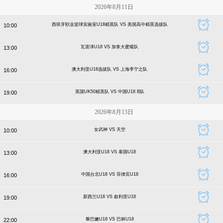
2026年8月11日
西班牙职业篮球实验室U18精英队 VS 美国高中精英选拔队
10:00
瓦雷泽U18 VS 加拿大蜜獾队
13:00
澳大利亚U18选拔队 VS 上海李宁之队
16:00
英国UK50精英队 VS 中国U18 B队
19:00
2026年8月13日
女武神 VS 天空
10:00
澳大利亚U18 VS 泰国U18
13:00
中国台北U18 VS 菲律宾U18
16:00
新西兰U18 VS 叙利亚U18
19:00
黎巴嫩U18 VS 巴林U18
22:00