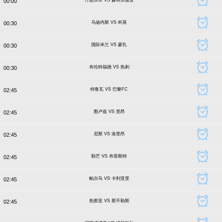
00:00
乌迪内斯 VS 科莫
00:30
国际米兰 VS 蒙扎
00:30
布伦特福德 VS 热刺
00:30
特鲁瓦 VS 巴黎FC
02:45
图卢兹 VS 里昂
02:45
尼斯 VS 洛里昂
02:45
勒芒 VS 布雷斯特
02:45
帕尔马 VS 卡利亚里
02:45
热那亚 VS 那不勒斯
02:45