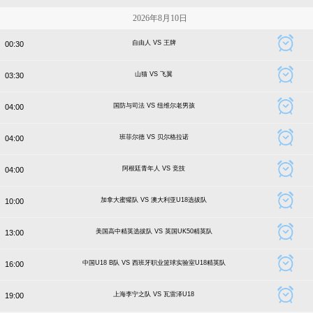
2026年8月10日
自由人 VS 王牌
00:30
山猫 VS 飞翼
03:30
国防与司法 VS 纽维尔老男孩
04:00
班菲尔德 VS 贝尔格拉诺
04:00
阿根廷青年人 VS 竞技
04:00
加拿大蜜獾队 VS 澳大利亚U18选拔队
10:00
美国高中精英选拔队 VS 英国UK50精英队
13:00
中国U18 B队 VS 西班牙职业篮球实验室U18精英队
16:00
上海李宁之队 VS 瓦雷泽U18
19:00