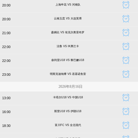
上海申花 VS 河南队
20:00
云南玉昆 VS 大连英博
20:00
森姆比 VS 埃克尔奥雷布罗
21:00
法鲁 VS IK弗兰卡
22:00
叙利亚U18 VS 黎巴嫩U18
22:00
明斯克迪纳摩 VS 若基诺鱼雷
23:00
2026年8月16日
卡塔尔U18 VS 中国U18
13:00
斯里U18 VS 伊朗U18
16:00
富川FC VS 全北现代
18:30