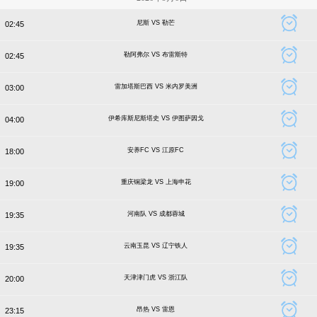
尼斯 VS 勒芒
02:45
勒阿弗尔 VS 布雷斯特
02:45
雷加塔斯巴西 VS 米内罗美洲
03:00
伊希库斯尼斯塔史 VS 伊图萨因戈
04:00
安养FC VS 江原FC
18:00
重庆铜梁龙 VS 上海申花
19:00
河南队 VS 成都蓉城
19:35
云南玉昆 VS 辽宁铁人
19:35
天津津门虎 VS 浙江队
20:00
昂热 VS 雷恩
23:15