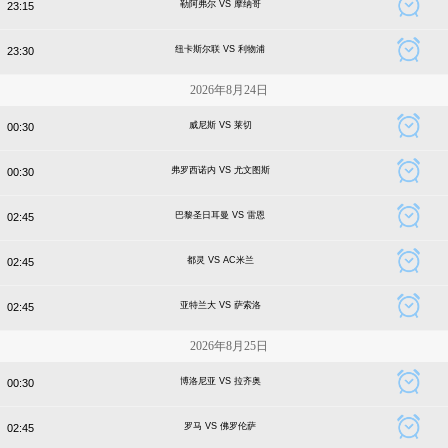
勒阿弗尔 VS 摩纳哥
23:15
纽卡斯尔联 VS 利物浦
23:30
2026年8月24日
威尼斯 VS 莱切
00:30
弗罗西诺内 VS 尤文图斯
00:30
巴黎圣日耳曼 VS 雷恩
02:45
都灵 VS AC米兰
02:45
亚特兰大 VS 萨索洛
02:45
2026年8月25日
博洛尼亚 VS 拉齐奥
00:30
罗马 VS 佛罗伦萨
02:45