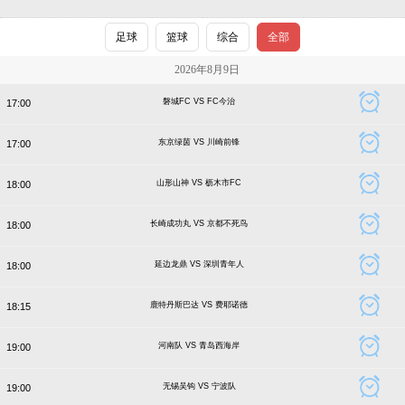
足球
篮球
综合
全部
2026年8月9日
磐城FC VS FC今治
17:00
东京绿茵 VS 川崎前锋
17:00
山形山神 VS 枥木市FC
18:00
长崎成功丸 VS 京都不死鸟
18:00
延边龙鼎 VS 深圳青年人
18:00
鹿特丹斯巴达 VS 费耶诺德
18:15
河南队 VS 青岛西海岸
19:00
无锡吴钩 VS 宁波队
19:00