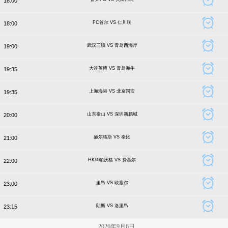
18:00
FC首尔 VS 仁川联
18:00
武汉三镇 VS 青岛西海岸
19:00
大连英博 VS 青岛海牛
19:35
上海海港 VS 北京国安
19:35
山东泰山 VS 深圳新鹏城
20:00
赫尔格斯 VS 泰比
21:00
HK科帕沃格 VS 费基尔
22:00
里昂 VS 欧塞尔
23:00
朗斯 VS 洛里昂
23:15
2026年9月6日