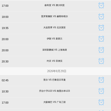
叙利亚 VS 澳大利亚
17:00
普罗斯佩联 VS 赫斯特维尔
18:00
大连英博 VS 北京国安
19:35
伊朗 VS 新西兰
20:00
深圳新鹏城 VS 上海海港
20:00
约旦 VS 菲律宾
20:30
2026年8月29日
里尔 VS 巴黎圣日耳曼
02:45
乔治十字U23 VS 南墨尔本U23
10:30
大阪钢巴 VS 广岛三箭
17:00