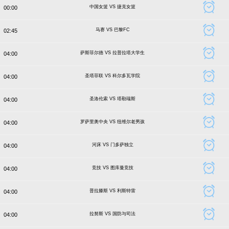
中国女篮 VS 捷克女篮
00:00
马赛 VS 巴黎FC
02:45
萨斯菲尔德 VS 拉普拉塔大学生
04:00
圣塔菲联 VS 科尔多瓦学院
04:00
圣洛伦索 VS 塔勒瑞斯
04:00
罗萨里奥中央 VS 纽维尔老男孩
04:00
河床 VS 门多萨独立
04:00
竞技 VS 图库曼竞技
04:00
普拉滕斯 VS 利斯特雷
04:00
拉努斯 VS 国防与司法
04:00