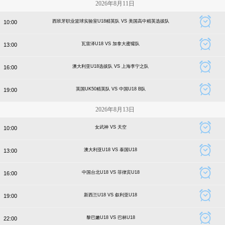
2026年8月11日
西班牙职业篮球实验室U18精英队 VS 美国高中精英选拔队
10:00
瓦雷泽U18 VS 加拿大蜜獾队
13:00
澳大利亚U18选拔队 VS 上海李宁之队
16:00
英国UK50精英队 VS 中国U18 B队
19:00
2026年8月13日
女武神 VS 天空
10:00
澳大利亚U18 VS 泰国U18
13:00
中国台北U18 VS 菲律宾U18
16:00
新西兰U18 VS 叙利亚U18
19:00
黎巴嫩U18 VS 巴林U18
22:00