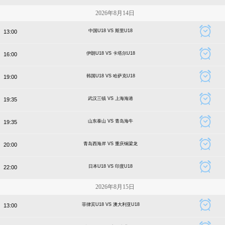
2026年8月14日
中国U18 VS 斯里U18
13:00
伊朗U18 VS 卡塔尔U18
16:00
韩国U18 VS 哈萨克U18
19:00
武汉三镇 VS 上海海港
19:35
山东泰山 VS 青岛海牛
19:35
青岛西海岸 VS 重庆铜梁龙
20:00
日本U18 VS 印度U18
22:00
2026年8月15日
菲律宾U18 VS 澳大利亚U18
13:00