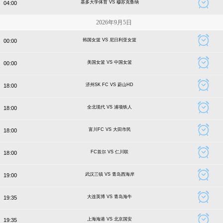
基多大学体育 VS 穆苏克鲁纳
04:00
2026年9月5日
韩国女篮 VS 尼日利亚女篮
00:00
美国女篮 VS 中国女篮
00:00
济州SK FC VS 蔚山HD
18:00
全北现代 VS 浦项铁人
18:00
富川FC VS 大田市民
18:00
FC首尔 VS 仁川联
18:00
武汉三镇 VS 青岛西海岸
19:00
大连英博 VS 青岛海牛
19:35
上海海港 VS 北京国安
19:35