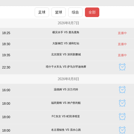
足球
篮球
综合
全部
2026年8月7日
横滨水手 VS 鹿岛鹿角
18:25
直播中
大阪钢巴 VS 浦和红钻
18:30
直播中
北京国安 VS 深圳新鹏城
19:35
直播中
塔什干火车头 VS 萨马尔罕迪纳摩
22:30
2026年8月8日
温德姆 VS 沃兰代特
16:00
福冈黄蜂 VS 神户胜利船
18:00
FC东京 VS 町田泽维亚
18:00
名古屋鲸鱼 VS 清水心跳
18:00