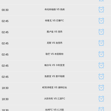
布伦特福德 VS 热刺
00:30
特鲁瓦 VS 巴黎FC
02:45
图卢兹 VS 里昂
02:45
尼斯 VS 洛里昂
02:45
勒芒 VS 布雷斯特
02:45
帕尔马 VS 卡利亚里
02:45
热那亚 VS 那不勒斯
02:45
町田泽维亚 VS 浦和红钻
18:30
大田市民 VS 江原FC
18:30
光州FC VS 仁川联
18:30