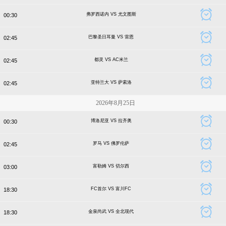
弗罗西诺内 VS 尤文图斯
00:30
巴黎圣日耳曼 VS 雷恩
02:45
都灵 VS AC米兰
02:45
亚特兰大 VS 萨索洛
02:45
2026年8月25日
博洛尼亚 VS 拉齐奥
00:30
罗马 VS 佛罗伦萨
02:45
富勒姆 VS 切尔西
03:00
FC首尔 VS 富川FC
18:30
金泉尚武 VS 全北现代
18:30