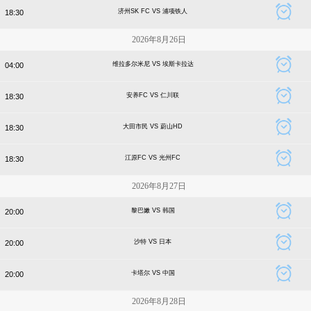
济州SK FC VS 浦项铁人
18:30
2026年8月26日
维拉多尔米尼 VS 埃斯卡拉达
04:00
安养FC VS 仁川联
18:30
大田市民 VS 蔚山HD
18:30
江原FC VS 光州FC
18:30
2026年8月27日
黎巴嫩 VS 韩国
20:00
沙特 VS 日本
20:00
卡塔尔 VS 中国
20:00
2026年8月28日