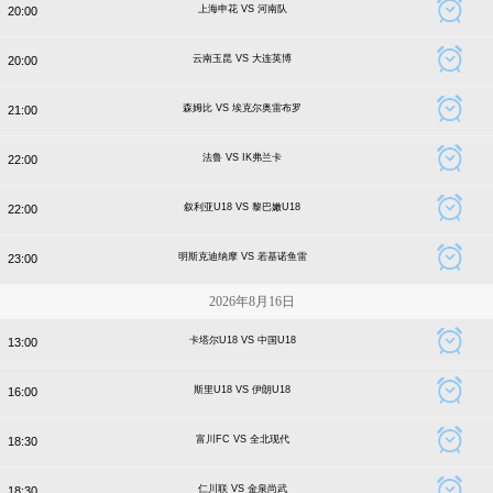
上海申花 VS 河南队
20:00
云南玉昆 VS 大连英博
20:00
森姆比 VS 埃克尔奥雷布罗
21:00
法鲁 VS IK弗兰卡
22:00
叙利亚U18 VS 黎巴嫩U18
22:00
明斯克迪纳摩 VS 若基诺鱼雷
23:00
2026年8月16日
卡塔尔U18 VS 中国U18
13:00
斯里U18 VS 伊朗U18
16:00
富川FC VS 全北现代
18:30
仁川联 VS 金泉尚武
18:30