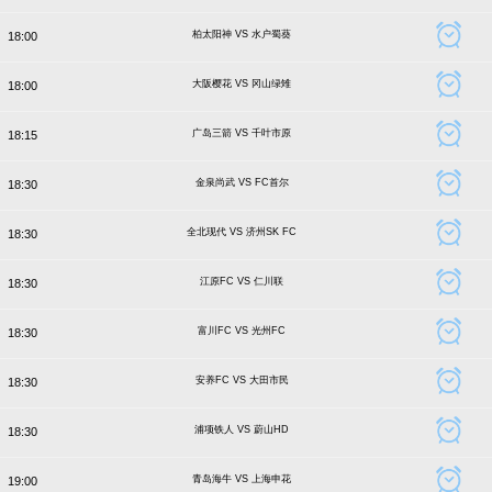
柏太阳神 VS 水户蜀葵
18:00
大阪樱花 VS 冈山绿雉
18:00
广岛三箭 VS 千叶市原
18:15
金泉尚武 VS FC首尔
18:30
全北现代 VS 济州SK FC
18:30
江原FC VS 仁川联
18:30
富川FC VS 光州FC
18:30
安养FC VS 大田市民
18:30
浦项铁人 VS 蔚山HD
18:30
青岛海牛 VS 上海申花
19:00