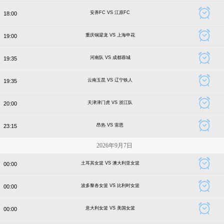
安养FC VS 江原FC
18:00
重庆铜梁龙 VS 上海申花
19:00
河南队 VS 成都蓉城
19:35
云南玉昆 VS 辽宁铁人
19:35
天津津门虎 VS 浙江队
20:00
昂热 VS 雷恩
23:15
2026年9月7日
土耳其女篮 VS 澳大利亚女篮
00:00
波多黎各女篮 VS 比利时女篮
00:00
意大利女篮 VS 美国女篮
00:00