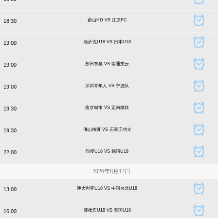
蔚山HD VS 江原FC
18:30
哈萨克U18 VS 日本U18
19:00
苏州东吴 VS 南通支云
19:00
深圳青年人 VS 宁波队
19:00
南京城市 VS 定南赣联
19:30
佛山南狮 VS 石家庄功夫
19:30
印度U18 VS 韩国U18
22:00
2026年8月17日
澳大利亚U18 VS 中国台北U18
13:00
菲律宾U18 VS 泰国U18
16:00