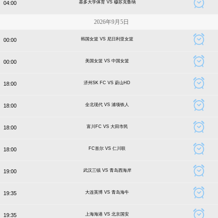
基多大学体育 VS 穆苏克鲁纳
04:00
2026年9月5日
韩国女篮 VS 尼日利亚女篮
00:00
美国女篮 VS 中国女篮
00:00
济州SK FC VS 蔚山HD
18:00
全北现代 VS 浦项铁人
18:00
富川FC VS 大田市民
18:00
FC首尔 VS 仁川联
18:00
武汉三镇 VS 青岛西海岸
19:00
大连英博 VS 青岛海牛
19:35
上海海港 VS 北京国安
19:35