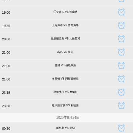
辽宁铁人 VS 河南队
19:00
上海海港 VS 青岛海牛
19:35
重庆铜梁龙 VS 大连英博
20:00
昂热 VS 里尔
21:00
曼城 VS 伯恩茅斯
21:00
布莱顿 VS 阿斯顿维拉
21:00
勒阿弗尔 VS 摩纳哥
23:15
纽卡斯尔联 VS 利物浦
23:30
2026年8月24日
威尼斯 VS 莱切
00:30