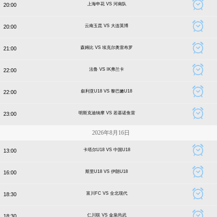
上海申花 VS 河南队
20:00
云南玉昆 VS 大连英博
20:00
森姆比 VS 埃克尔奥雷布罗
21:00
法鲁 VS IK弗兰卡
22:00
叙利亚U18 VS 黎巴嫩U18
22:00
明斯克迪纳摩 VS 若基诺鱼雷
23:00
2026年8月16日
卡塔尔U18 VS 中国U18
13:00
斯里U18 VS 伊朗U18
16:00
富川FC VS 全北现代
18:30
仁川联 VS 金泉尚武
18:30