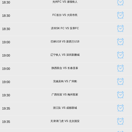
光州FC VS 浦项铁人
18:30
FC首尔 VS 大田市民
18:30
济州SK FC VS 安养FC
18:30
巴林U18 VS 新西兰U18
19:00
辽宁铁人 VS 深圳新鹏城
19:00
陕西联合 VS 长春亚泰
19:00
无锡吴钩 VS 广州豹
19:00
广西恒宸 VS 梅州客家
19:30
浙江队 VS 成都蓉城
19:35
天津津门虎 VS 北京国安
19:35