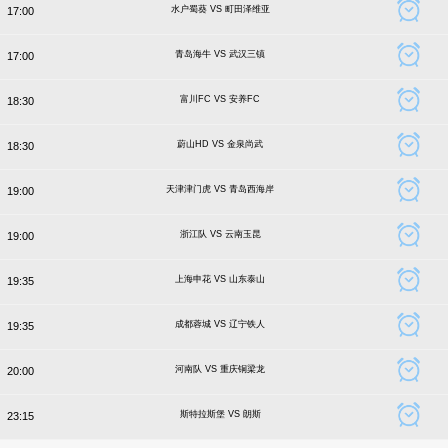
水户蜀葵 VS 町田泽维亚
17:00
青岛海牛 VS 武汉三镇
17:00
富川FC VS 安养FC
18:30
蔚山HD VS 金泉尚武
18:30
天津津门虎 VS 青岛西海岸
19:00
浙江队 VS 云南玉昆
19:00
上海申花 VS 山东泰山
19:35
成都蓉城 VS 辽宁铁人
19:35
河南队 VS 重庆铜梁龙
20:00
斯特拉斯堡 VS 朗斯
23:15