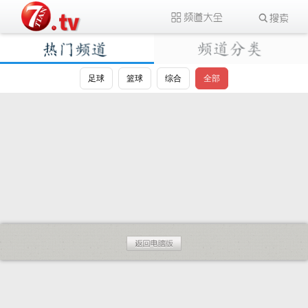
足球
篮球
综合
全部