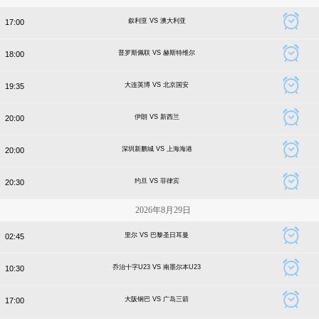
叙利亚 VS 澳大利亚
17:00
普罗斯佩联 VS 赫斯特维尔
18:00
大连英博 VS 北京国安
19:35
伊朗 VS 新西兰
20:00
深圳新鹏城 VS 上海海港
20:00
约旦 VS 菲律宾
20:30
2026年8月29日
里尔 VS 巴黎圣日耳曼
02:45
乔治十字U23 VS 南墨尔本U23
10:30
大阪钢巴 VS 广岛三箭
17:00