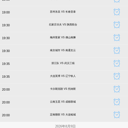
苏州东吴 VS 长春亚泰
19:00
石家庄功夫 VS 陕西联合
19:30
梅州客家 VS 佛山南狮
19:30
南京城市 VS 南通支云
19:30
浙江队 VS 武汉三镇
19:35
大连英博 VS 辽宁铁人
19:35
卡尔期克朗 VS 托纳斯
20:00
云南玉昆 VS 成都蓉城
20:00
定南赣联 VS 大连鲲城
20:00
2026年8月9日