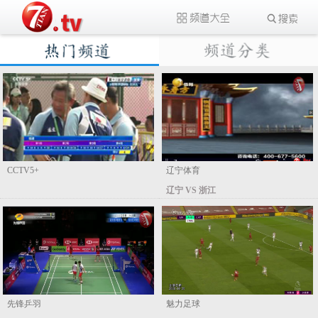
CCTV5+
辽宁体育
辽宁 VS 浙江
魅力足球
先锋乒羽