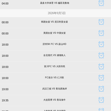
基多大学体育 VS 穆苏克鲁纳
04:00
2026年9月5日
韩国女篮 VS 尼日利亚女篮
00:00
美国女篮 VS 中国女篮
00:00
济州SK FC VS 蔚山HD
18:00
全北现代 VS 浦项铁人
18:00
富川FC VS 大田市民
18:00
FC首尔 VS 仁川联
18:00
武汉三镇 VS 青岛西海岸
19:00
大连英博 VS 青岛海牛
19:35
上海海港 VS 北京国安