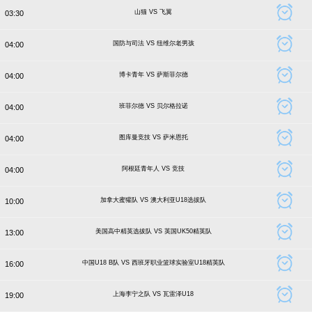
山猫 VS 飞翼
03:30
国防与司法 VS 纽维尔老男孩
04:00
博卡青年 VS 萨斯菲尔德
04:00
班菲尔德 VS 贝尔格拉诺
04:00
图库曼竞技 VS 萨米恩托
04:00
阿根廷青年人 VS 竞技
04:00
加拿大蜜獾队 VS 澳大利亚U18选拔队
10:00
美国高中精英选拔队 VS 英国UK50精英队
13:00
中国U18 B队 VS 西班牙职业篮球实验室U18精英队
16:00
上海李宁之队 VS 瓦雷泽U18
19:00