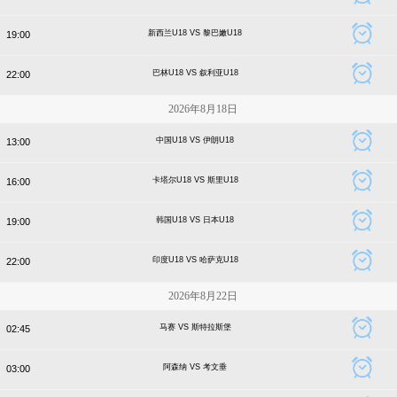
新西兰U18 VS 黎巴嫩U18
19:00
巴林U18 VS 叙利亚U18
22:00
2026年8月18日
中国U18 VS 伊朗U18
13:00
卡塔尔U18 VS 斯里U18
16:00
韩国U18 VS 日本U18
19:00
印度U18 VS 哈萨克U18
22:00
2026年8月22日
马赛 VS 斯特拉斯堡
02:45
阿森纳 VS 考文垂
03:00