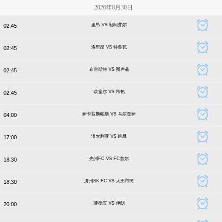
2026年8月30日
里昂 VS 勒阿弗尔
02:45
洛里昂 VS 特鲁瓦
02:45
布雷斯特 VS 图卢兹
02:45
欧塞尔 VS 昂热
02:45
萨卡兹斯帕斯 VS 乌尔奎萨
04:00
澳大利亚 VS 约旦
17:00
光州FC VS FC首尔
18:30
济州SK FC VS 大田市民
18:30
菲律宾 VS 伊朗
20:00