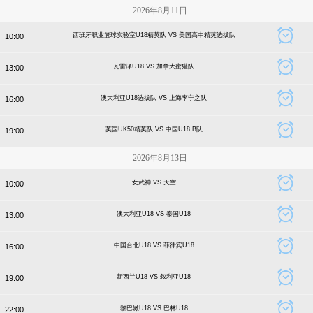
2026年8月11日
西班牙职业篮球实验室U18精英队 VS 美国高中精英选拔队
10:00
瓦雷泽U18 VS 加拿大蜜獾队
13:00
澳大利亚U18选拔队 VS 上海李宁之队
16:00
英国UK50精英队 VS 中国U18 B队
19:00
2026年8月13日
女武神 VS 天空
10:00
澳大利亚U18 VS 泰国U18
13:00
中国台北U18 VS 菲律宾U18
16:00
新西兰U18 VS 叙利亚U18
19:00
黎巴嫩U18 VS 巴林U18
22:00