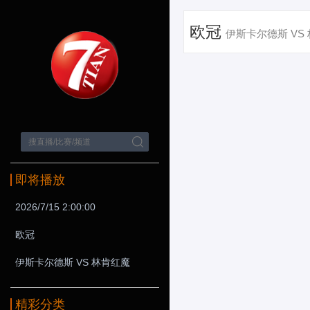
欧冠
伊斯卡尔德斯 VS
即将播放
2026/7/15 2:00:00
欧冠
伊斯卡尔德斯 VS 林肯红魔
精彩分类