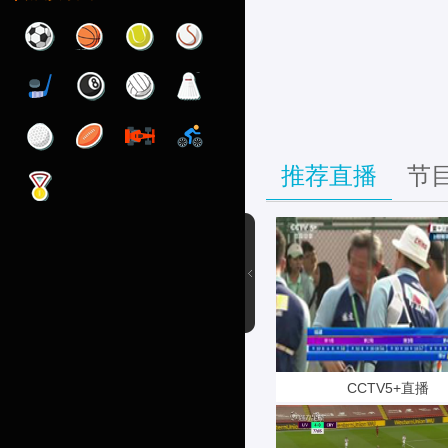
推荐直播
节
CCTV5+直播