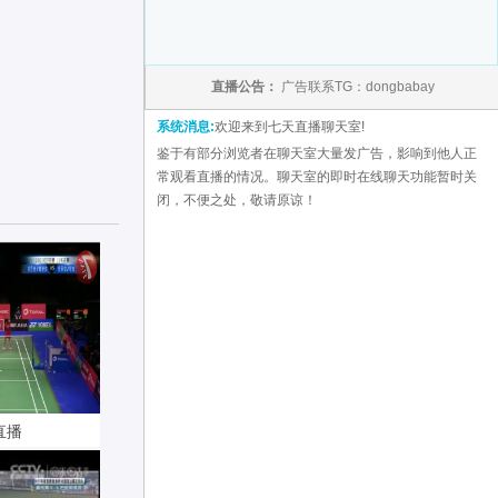
08-08 19:00
卡尔斯鲁厄 VS 比勒菲尔德
08-08 19:00
海登海姆 VS 奥斯纳布吕克
08-08 19:00
达姆施塔特 VS 荷尔斯泰因
08-08 19:00
青岛海牛 VS 上海申花
08-08 19:00
金泉尚武 VS FC首尔
08-08 19:00
全北现代 VS 济州SK FC
08-08 19:00
江原FC VS 仁川联
08-08 19:00
富川FC VS 光州FC
08-08 19:00
安养FC VS 大田市民
08-08 19:00
浦项铁人 VS 蔚山HD
08-08 19:00
苏州东吴 VS 长春亚泰
08-08 19:30
石家庄功夫 VS 陕西联合
08-08 19:30
梅州客家 VS 佛山南狮
08-08 19:30
南京城市 VS 南通支云
08-08 19:35
浙江队 VS 武汉三镇
08-08 19:35
大连英博 VS 辽宁铁人
直播
08-08 20:00
瓦勒伦加 VS 博德闪耀
08-08 20:00
剑桥联 VS 巴尼特
08-08 20:00
卡尔期克朗 VS 托纳斯