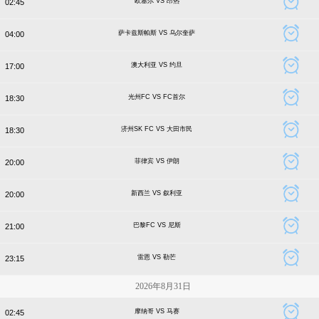
欧塞尔 VS 昂热
02:45
萨卡兹斯帕斯 VS 乌尔奎萨
04:00
澳大利亚 VS 约旦
17:00
光州FC VS FC首尔
18:30
济州SK FC VS 大田市民
18:30
菲律宾 VS 伊朗
20:00
新西兰 VS 叙利亚
20:00
巴黎FC VS 尼斯
21:00
雷恩 VS 勒芒
23:15
2026年8月31日
摩纳哥 VS 马赛
02:45