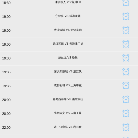
浦项铁人 VS 富川FC
18:30
宁波队 VS 延边龙鼎
19:00
大连鲲城 VS 无锡吴钩
19:00
武汉三镇 VS 天津津门虎
19:00
赫尔城 VS 曼联
19:30
深圳新鹏城 VS 浙江队
19:35
成都蓉城 VS 上海申花
19:35
青岛西海岸 VS 山东泰山
20:00
北京国安 VS 云南玉昆
20:00
诺丁汉森林 VS 利兹联
22:00