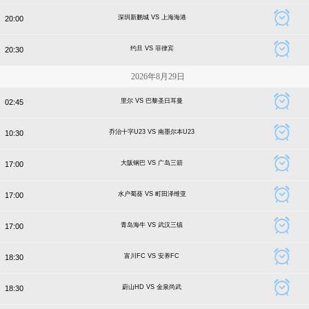
深圳新鹏城 VS 上海海港
20:00
约旦 VS 菲律宾
20:30
2026年8月29日
里尔 VS 巴黎圣日耳曼
02:45
乔治十字U23 VS 南墨尔本U23
10:30
大阪钢巴 VS 广岛三箭
17:00
水户蜀葵 VS 町田泽维亚
17:00
青岛海牛 VS 武汉三镇
17:00
富川FC VS 安养FC
18:30
蔚山HD VS 金泉尚武
18:30