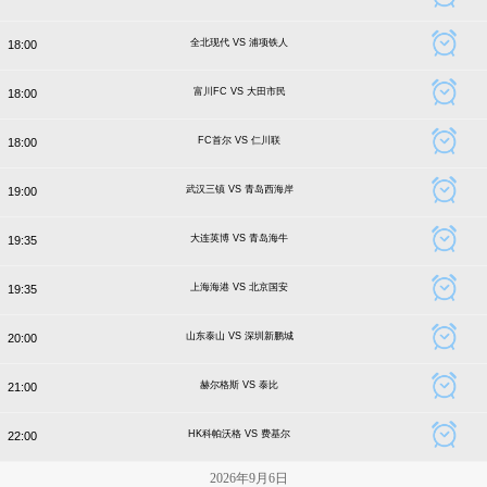
全北现代 VS 浦项铁人
18:00
富川FC VS 大田市民
18:00
FC首尔 VS 仁川联
18:00
武汉三镇 VS 青岛西海岸
19:00
大连英博 VS 青岛海牛
19:35
上海海港 VS 北京国安
19:35
山东泰山 VS 深圳新鹏城
20:00
赫尔格斯 VS 泰比
21:00
HK科帕沃格 VS 费基尔
22:00
2026年9月6日