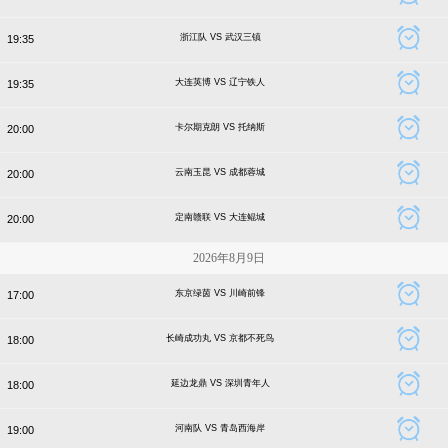
浙江队 VS 武汉三镇
19:35
大连英博 VS 辽宁铁人
19:35
卡尔期克朗 VS 托纳斯
20:00
云南玉昆 VS 成都蓉城
20:00
定南赣联 VS 大连鲲城
20:00
2026年8月9日
东京绿茵 VS 川崎前锋
17:00
长崎成功丸 VS 京都不死鸟
18:00
延边龙鼎 VS 深圳青年人
18:00
河南队 VS 青岛西海岸
19:00