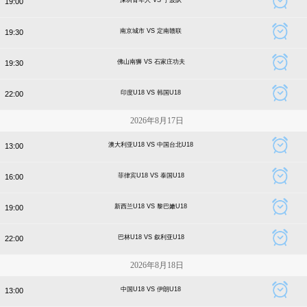
19:00
南京城市 VS 定南赣联
19:30
佛山南狮 VS 石家庄功夫
19:30
印度U18 VS 韩国U18
22:00
2026年8月17日
澳大利亚U18 VS 中国台北U18
13:00
菲律宾U18 VS 泰国U18
16:00
新西兰U18 VS 黎巴嫩U18
19:00
巴林U18 VS 叙利亚U18
22:00
2026年8月18日
中国U18 VS 伊朗U18
13:00