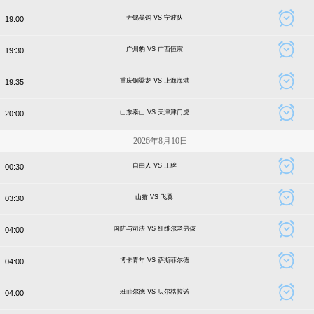
无锡吴钩 VS 宁波队
19:00
广州豹 VS 广西恒宸
19:30
重庆铜梁龙 VS 上海海港
19:35
山东泰山 VS 天津津门虎
20:00
2026年8月10日
自由人 VS 王牌
00:30
山猫 VS 飞翼
03:30
国防与司法 VS 纽维尔老男孩
04:00
博卡青年 VS 萨斯菲尔德
04:00
班菲尔德 VS 贝尔格拉诺
04:00