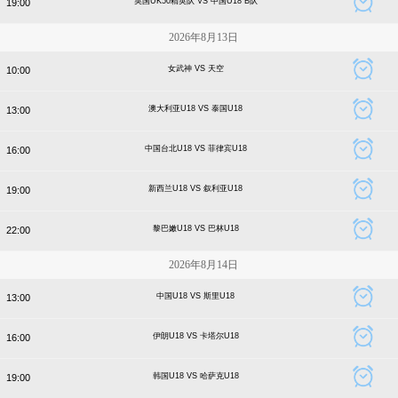
英国UK50精英队 VS 中国U18 B队
19:00
2026年8月13日
女武神 VS 天空
10:00
澳大利亚U18 VS 泰国U18
13:00
中国台北U18 VS 菲律宾U18
16:00
新西兰U18 VS 叙利亚U18
19:00
黎巴嫩U18 VS 巴林U18
22:00
2026年8月14日
中国U18 VS 斯里U18
13:00
伊朗U18 VS 卡塔尔U18
16:00
韩国U18 VS 哈萨克U18
19:00