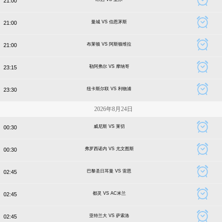
21:00
曼城 VS 伯恩茅斯
21:00
布莱顿 VS 阿斯顿维拉
21:00
勒阿弗尔 VS 摩纳哥
23:15
纽卡斯尔联 VS 利物浦
23:30
2026年8月24日
威尼斯 VS 莱切
00:30
弗罗西诺内 VS 尤文图斯
00:30
巴黎圣日耳曼 VS 雷恩
02:45
都灵 VS AC米兰
02:45
亚特兰大 VS 萨索洛
02:45