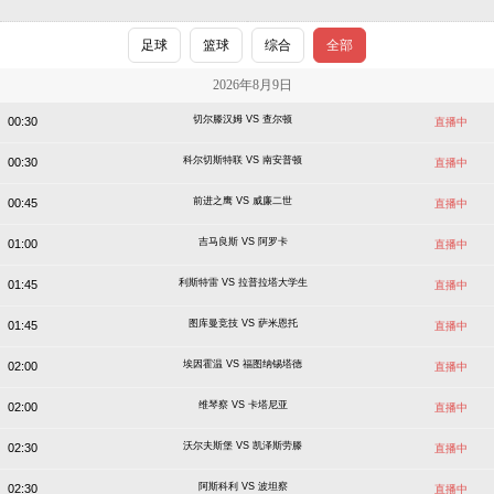
足球
篮球
综合
全部
2026年8月9日
切尔滕汉姆 VS 查尔顿
00:30
直播中
科尔切斯特联 VS 南安普顿
00:30
直播中
前进之鹰 VS 威廉二世
00:45
直播中
吉马良斯 VS 阿罗卡
01:00
直播中
利斯特雷 VS 拉普拉塔大学生
01:45
直播中
图库曼竞技 VS 萨米恩托
01:45
直播中
埃因霍温 VS 福图纳锡塔德
02:00
直播中
维琴察 VS 卡塔尼亚
02:00
直播中
沃尔夫斯堡 VS 凯泽斯劳滕
02:30
直播中
阿斯科利 VS 波坦察
02:30
直播中