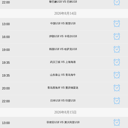
黎巴嫩U18 VS 巴林U18
22:00
2026年8月14日
中国U18 VS 斯里U18
13:00
伊朗U18 VS 卡塔尔U18
16:00
韩国U18 VS 哈萨克U18
19:00
武汉三镇 VS 上海海港
19:35
山东泰山 VS 青岛海牛
19:35
青岛西海岸 VS 重庆铜梁龙
20:00
日本U18 VS 印度U18
22:00
2026年8月15日
菲律宾U18 VS 澳大利亚U18
13:00