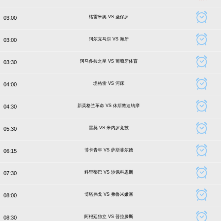
格雷米奥 VS 圣保罗
03:00
阿尔克马尔 VS 海牙
03:00
阿马多拉之星 VS 葡萄牙体育
03:30
堤格雷 VS 河床
04:00
新英格兰革命 VS 休斯敦迪纳摩
04:30
雷莫 VS 米内罗竞技
05:30
博卡青年 VS 萨斯菲尔德
06:15
科里蒂巴 VS 沙佩科恩斯
07:30
博塔弗戈 VS 弗鲁米嫩塞
08:00
阿根廷独立 VS 普拉滕斯
08:30