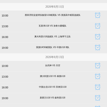
2026年8月11日
西班牙职业篮球实验室U18精英队 VS 美国高中精英选拔队
10:00
瓦雷泽U18 VS 加拿大蜜獾队
13:00
澳大利亚U18选拔队 VS 上海李宁之队
16:00
英国UK50精英队 VS 中国U18 B队
19:00
2026年8月13日
女武神 VS 天空
10:00
澳大利亚U18 VS 泰国U18
13:00
中国台北U18 VS 菲律宾U18
16:00
新西兰U18 VS 叙利亚U18
19:00