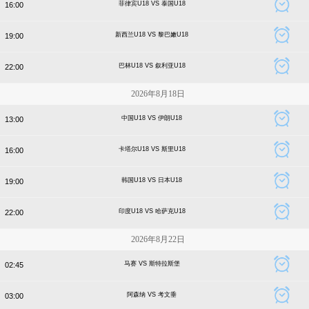
菲律宾U18 VS 泰国U18
16:00
新西兰U18 VS 黎巴嫩U18
19:00
巴林U18 VS 叙利亚U18
22:00
2026年8月18日
中国U18 VS 伊朗U18
13:00
卡塔尔U18 VS 斯里U18
16:00
韩国U18 VS 日本U18
19:00
印度U18 VS 哈萨克U18
22:00
2026年8月22日
马赛 VS 斯特拉斯堡
02:45
阿森纳 VS 考文垂
03:00