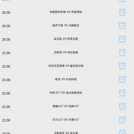
利勒斯特罗姆 VS 罗森博格
20:30
格罗宁根 VS 乌德勒支
20:30
兹沃勒 VS 阿贾克斯
20:30
沃斯堡 VS 特拉福德
21:00
切内北安普顿 VS 赫安诺尔镇
21:00
唯克 VS 坎伯利镇
21:00
利特卡门 VS 海沃德希思镇
21:00
挪威U17 VS 瑞典U17
21:00
芬兰U17 VS 丹麦U17
21:00
克鲁塞罗 VS 米拉索
22:00