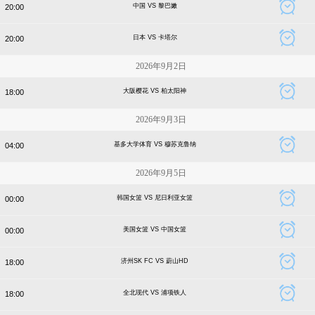
中国 VS 黎巴嫩
20:00
日本 VS 卡塔尔
20:00
2026年9月2日
大阪樱花 VS 柏太阳神
18:00
2026年9月3日
基多大学体育 VS 穆苏克鲁纳
04:00
2026年9月5日
韩国女篮 VS 尼日利亚女篮
00:00
美国女篮 VS 中国女篮
00:00
济州SK FC VS 蔚山HD
18:00
全北现代 VS 浦项铁人
18:00