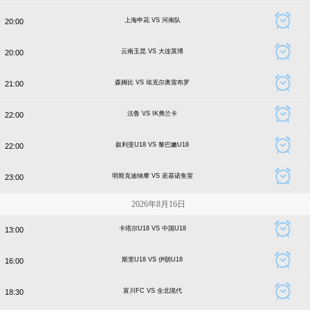
上海申花 VS 河南队
20:00
云南玉昆 VS 大连英博
20:00
森姆比 VS 埃克尔奥雷布罗
21:00
法鲁 VS IK弗兰卡
22:00
叙利亚U18 VS 黎巴嫩U18
22:00
明斯克迪纳摩 VS 若基诺鱼雷
23:00
2026年8月16日
卡塔尔U18 VS 中国U18
13:00
斯里U18 VS 伊朗U18
16:00
富川FC VS 全北现代
18:30