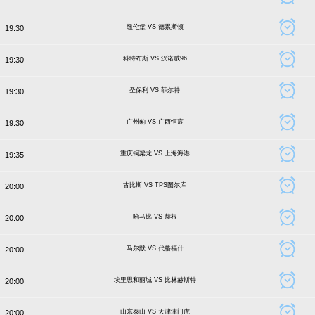
纽伦堡 VS 德累斯顿
19:30
科特布斯 VS 汉诺威96
19:30
圣保利 VS 菲尔特
19:30
广州豹 VS 广西恒宸
19:30
重庆铜梁龙 VS 上海海港
19:35
古比斯 VS TPS图尔库
20:00
哈马比 VS 赫根
20:00
马尔默 VS 代格福什
20:00
埃里思和丽城 VS 比林赫斯特
20:00
山东泰山 VS 天津津门虎
20:00