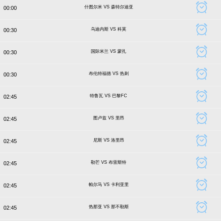
什图尔米 VS 森特尔迪亚
00:00
乌迪内斯 VS 科莫
00:30
国际米兰 VS 蒙扎
00:30
布伦特福德 VS 热刺
00:30
特鲁瓦 VS 巴黎FC
02:45
图卢兹 VS 里昂
02:45
尼斯 VS 洛里昂
02:45
勒芒 VS 布雷斯特
02:45
帕尔马 VS 卡利亚里
02:45
热那亚 VS 那不勒斯
02:45