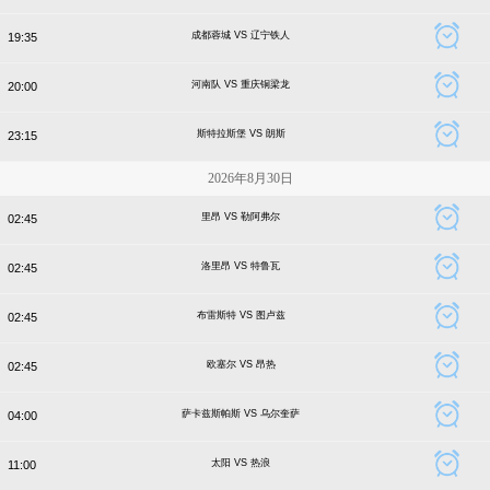
成都蓉城 VS 辽宁铁人
19:35
河南队 VS 重庆铜梁龙
20:00
斯特拉斯堡 VS 朗斯
23:15
2026年8月30日
里昂 VS 勒阿弗尔
02:45
洛里昂 VS 特鲁瓦
02:45
布雷斯特 VS 图卢兹
02:45
欧塞尔 VS 昂热
02:45
萨卡兹斯帕斯 VS 乌尔奎萨
04:00
太阳 VS 热浪
11:00