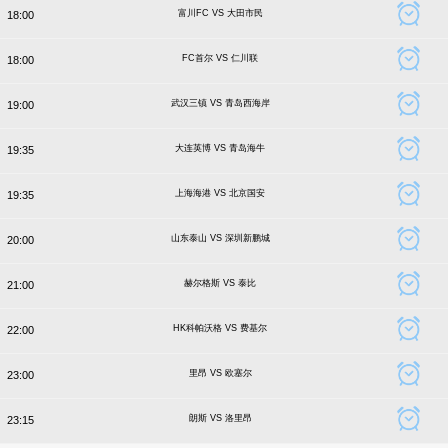
富川FC VS 大田市民
18:00
FC首尔 VS 仁川联
18:00
武汉三镇 VS 青岛西海岸
19:00
大连英博 VS 青岛海牛
19:35
上海海港 VS 北京国安
19:35
山东泰山 VS 深圳新鹏城
20:00
赫尔格斯 VS 泰比
21:00
HK科帕沃格 VS 费基尔
22:00
里昂 VS 欧塞尔
23:00
朗斯 VS 洛里昂
23:15