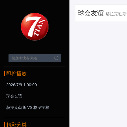
球会友谊
赫拉克勒斯 
即将播放
2026/7/9 1:00:00
球会友谊
赫拉克勒斯 VS 格罗宁根
精彩分类