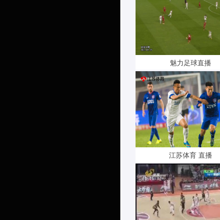
魅力足球直播
江苏体育 直播