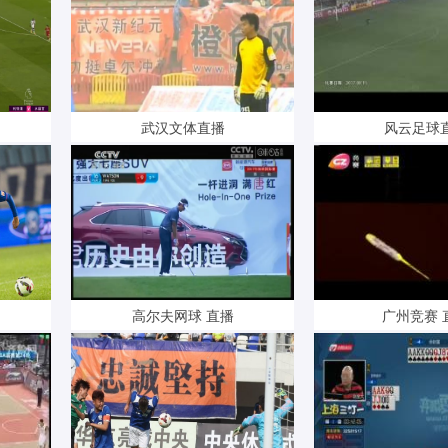
武汉文体直播
风云足球
高尔夫网球 直播
广州竞赛 