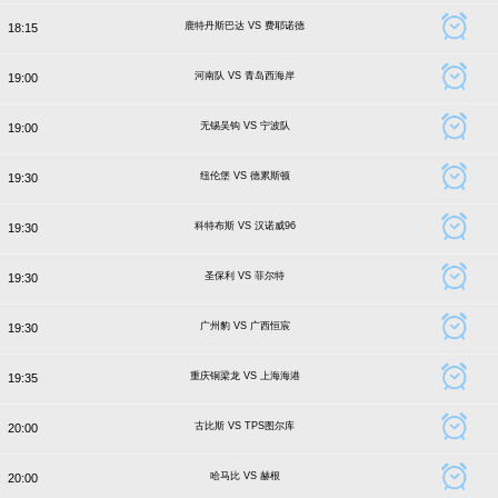
鹿特丹斯巴达 VS 费耶诺德
18:15
河南队 VS 青岛西海岸
19:00
无锡吴钩 VS 宁波队
19:00
纽伦堡 VS 德累斯顿
19:30
科特布斯 VS 汉诺威96
19:30
圣保利 VS 菲尔特
19:30
广州豹 VS 广西恒宸
19:30
重庆铜梁龙 VS 上海海港
19:35
古比斯 VS TPS图尔库
20:00
哈马比 VS 赫根
20:00