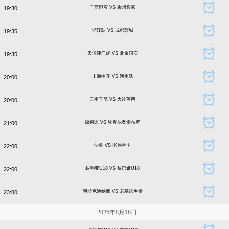
广西恒宸 VS 梅州客家
19:30
浙江队 VS 成都蓉城
19:35
天津津门虎 VS 北京国安
19:35
上海申花 VS 河南队
20:00
云南玉昆 VS 大连英博
20:00
森姆比 VS 埃克尔奥雷布罗
21:00
法鲁 VS IK弗兰卡
22:00
叙利亚U18 VS 黎巴嫩U18
22:00
明斯克迪纳摩 VS 若基诺鱼雷
23:00
2026年8月16日