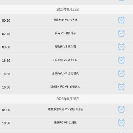
2026年8月25日
博洛尼亚 VS 拉齐奥
00:30
罗马 VS 佛罗伦萨
02:45
富勒姆 VS 切尔西
03:00
FC首尔 VS 富川FC
18:30
金泉尚武 VS 全北现代
18:30
济州SK FC VS 浦项铁人
18:30
2026年8月26日
维拉多尔米尼 VS 埃斯卡拉达
04:00
安养FC VS 仁川联
18:30