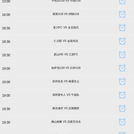
卡塔尔U18 VS 中国U18
13:00
斯里U18 VS 伊朗U18
16:00
富川FC VS 全北现代
18:30
仁川联 VS 金泉尚武
18:30
蔚山HD VS 江原FC
18:30
哈萨克U18 VS 日本U18
19:00
苏州东吴 VS 南通支云
19:00
深圳青年人 VS 宁波队
19:00
南京城市 VS 定南赣联
19:30
佛山南狮 VS 石家庄功夫
19:30