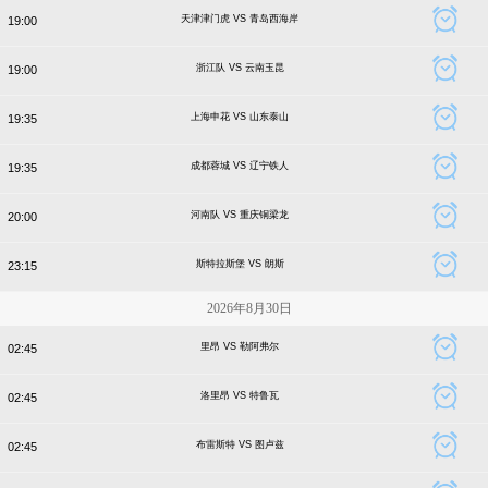
天津津门虎 VS 青岛西海岸
19:00
浙江队 VS 云南玉昆
19:00
上海申花 VS 山东泰山
19:35
成都蓉城 VS 辽宁铁人
19:35
河南队 VS 重庆铜梁龙
20:00
斯特拉斯堡 VS 朗斯
23:15
2026年8月30日
里昂 VS 勒阿弗尔
02:45
洛里昂 VS 特鲁瓦
02:45
布雷斯特 VS 图卢兹
02:45