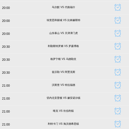
马尔默 VS 代格福什
20:00
埃里思和丽城 VS 比林赫斯特
20:00
山东泰山 VS 天津津门虎
20:00
利勒斯特罗姆 VS 罗森博格
20:30
格罗宁根 VS 乌德勒支
20:30
兹沃勒 VS 阿贾克斯
20:30
沃斯堡 VS 特拉福德
21:00
切内北安普顿 VS 赫安诺尔镇
21:00
唯克 VS 坎伯利镇
21:00
利特卡门 VS 海沃德希思镇
21:00