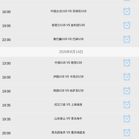
中国台北U18 VS 菲律宾U18
16:00
新西兰U18 VS 叙利亚U18
19:00
黎巴嫩U18 VS 巴林U18
22:00
2026年8月14日
中国U18 VS 斯里U18
13:00
伊朗U18 VS 卡塔尔U18
16:00
韩国U18 VS 哈萨克U18
19:00
武汉三镇 VS 上海海港
19:35
山东泰山 VS 青岛海牛
19:35
青岛西海岸 VS 重庆铜梁龙
20:00