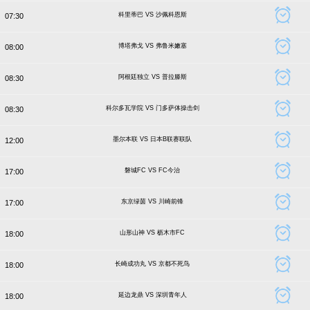
科里蒂巴 VS 沙佩科恩斯
07:30
博塔弗戈 VS 弗鲁米嫩塞
08:00
阿根廷独立 VS 普拉滕斯
08:30
科尔多瓦学院 VS 门多萨体操击剑
08:30
墨尔本联 VS 日本B联赛联队
12:00
磐城FC VS FC今治
17:00
东京绿茵 VS 川崎前锋
17:00
山形山神 VS 枥木市FC
18:00
长崎成功丸 VS 京都不死鸟
18:00
延边龙鼎 VS 深圳青年人
18:00