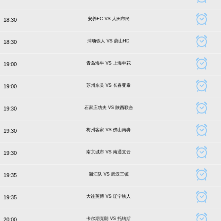
安养FC VS 大田市民
18:30
浦项铁人 VS 蔚山HD
18:30
青岛海牛 VS 上海申花
19:00
苏州东吴 VS 长春亚泰
19:00
石家庄功夫 VS 陕西联合
19:30
梅州客家 VS 佛山南狮
19:30
南京城市 VS 南通支云
19:30
浙江队 VS 武汉三镇
19:35
大连英博 VS 辽宁铁人
19:35
卡尔期克朗 VS 托纳斯
20:00