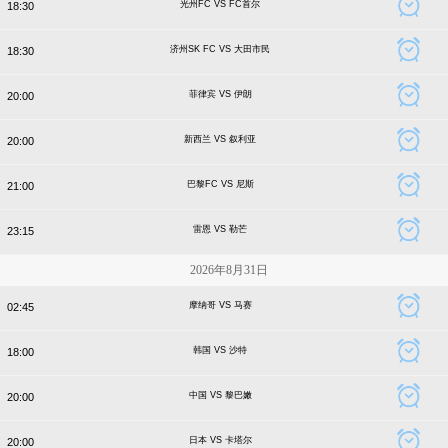
光州FC VS FC首尔
18:30
济州SK FC VS 大田市民
18:30
菲律宾 VS 伊朗
20:00
新西兰 VS 叙利亚
20:00
巴黎FC VS 尼斯
21:00
雷恩 VS 勒芒
23:15
2026年8月31日
摩纳哥 VS 马赛
02:45
韩国 VS 沙特
18:00
中国 VS 黎巴嫩
20:00
日本 VS 卡塔尔
20:00