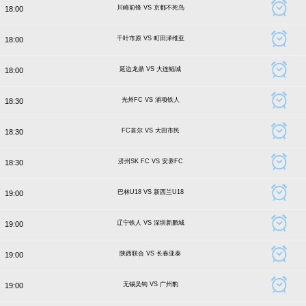
川崎前锋 VS 京都不死鸟
18:00
千叶市原 VS 町田泽维亚
18:00
延边龙鼎 VS 大连鲲城
18:00
光州FC VS 浦项铁人
18:30
FC首尔 VS 大田市民
18:30
济州SK FC VS 安养FC
18:30
巴林U18 VS 新西兰U18
19:00
辽宁铁人 VS 深圳新鹏城
19:00
陕西联合 VS 长春亚泰
19:00
无锡吴钩 VS 广州豹
19:00