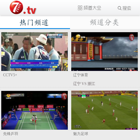
CCTV5+
辽宁体育
辽宁 VS 浙江
魅力足球
先锋乒羽