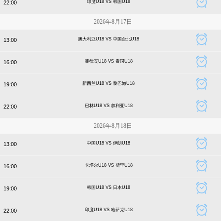
印度U18 VS 韩国U18
22:00
2026年8月17日
澳大利亚U18 VS 中国台北U18
13:00
菲律宾U18 VS 泰国U18
16:00
新西兰U18 VS 黎巴嫩U18
19:00
巴林U18 VS 叙利亚U18
22:00
2026年8月18日
中国U18 VS 伊朗U18
13:00
卡塔尔U18 VS 斯里U18
16:00
韩国U18 VS 日本U18
19:00
印度U18 VS 哈萨克U18
22:00