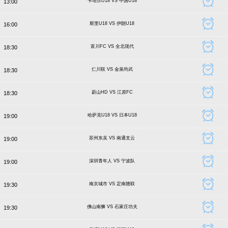
卡塔尔U18 VS 中国U18
13:00
斯里U18 VS 伊朗U18
16:00
富川FC VS 全北现代
18:30
仁川联 VS 金泉尚武
18:30
蔚山HD VS 江原FC
18:30
哈萨克U18 VS 日本U18
19:00
苏州东吴 VS 南通支云
19:00
深圳青年人 VS 宁波队
19:00
南京城市 VS 定南赣联
19:30
佛山南狮 VS 石家庄功夫
19:30