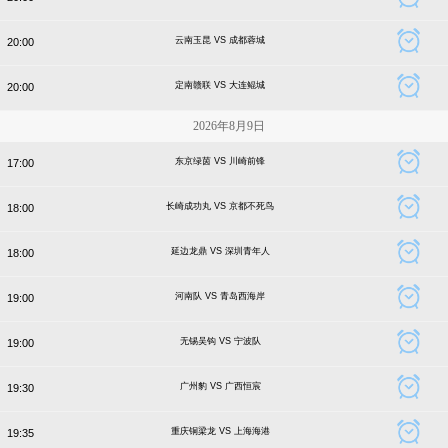
云南玉昆 VS 成都蓉城
20:00
定南赣联 VS 大连鲲城
20:00
2026年8月9日
东京绿茵 VS 川崎前锋
17:00
长崎成功丸 VS 京都不死鸟
18:00
延边龙鼎 VS 深圳青年人
18:00
河南队 VS 青岛西海岸
19:00
无锡吴钩 VS 宁波队
19:00
广州豹 VS 广西恒宸
19:30
重庆铜梁龙 VS 上海海港
19:35