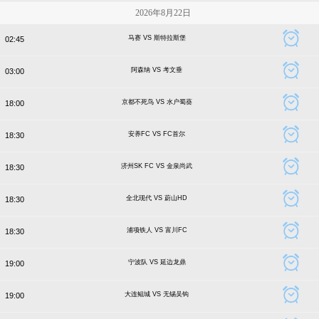
2026年8月22日
马赛 VS 斯特拉斯堡
02:45
阿森纳 VS 考文垂
03:00
京都不死鸟 VS 水户蜀葵
18:00
安养FC VS FC首尔
18:30
济州SK FC VS 金泉尚武
18:30
全北现代 VS 蔚山HD
18:30
浦项铁人 VS 富川FC
18:30
宁波队 VS 延边龙鼎
19:00
大连鲲城 VS 无锡吴钩
19:00