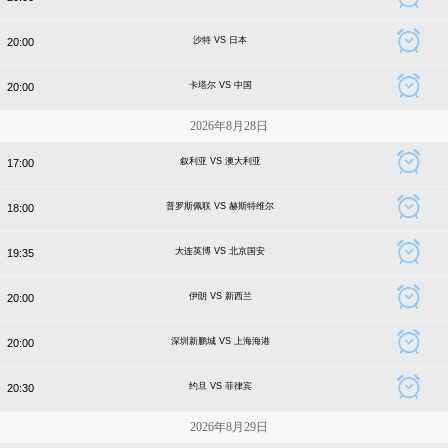
沙特 VS 日本
20:00
卡塔尔 VS 中国
20:00
2026年8月28日
叙利亚 VS 澳大利亚
17:00
普罗斯佩联 VS 赫斯特维尔
18:00
大连英博 VS 北京国安
19:35
伊朗 VS 新西兰
20:00
深圳新鹏城 VS 上海海港
20:00
约旦 VS 菲律宾
20:30
2026年8月29日