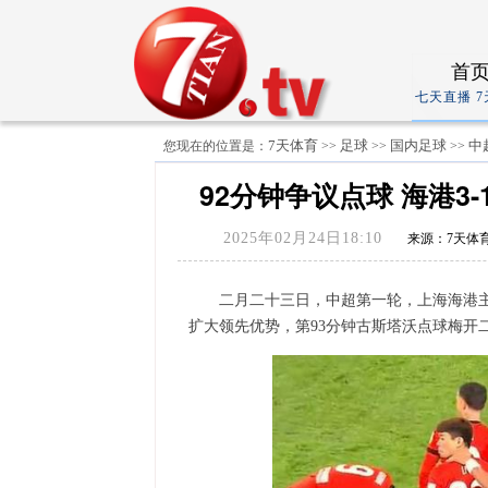
首
七天直播 
7天体育
足球
国内足球
中
您现在的位置是：
>>
>>
>>
92分钟争议点球 海港3
2025年02月24日18:10
来源：7天体育
二月二十三日，中超第一轮，上海海港
扩大领先优势，第93分钟古斯塔沃点球梅开二