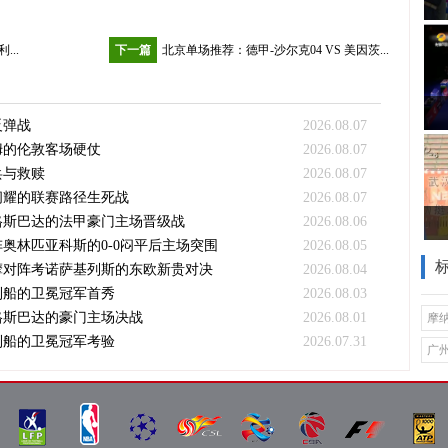
..
下一篇
北京单场推荐：德甲-沙尔克04 VS 美因茨...
反弹战
2026.08.07
姆的伦敦客场硬仗
2026.08.07
兵与救赎
2026.08.07
闪耀的联赛路径生死战
2026.08.07
格斯巴达的法甲豪门主场晋级战
2026.08.06
奥林匹亚科斯的0-0闷平后主场突围
2026.08.05
摩对阵考诺萨基列斯的东欧新贵对决
2026.08.04
利船的卫冕冠军首秀
2026.08.03
格斯巴达的豪门主场决战
2026.08.01
摩
利船的卫冕冠军考验
2026.07.31
广
NBA
CBA
法
欧
中
亚
温
F1
直
直
甲
冠
超
冠
网
直
播