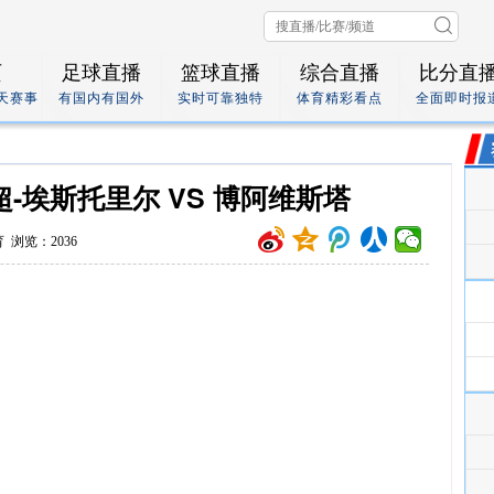
页
足球直播
篮球直播
综合直播
比分直
7天赛事
有国内有国外
实时可靠独特
体育精彩看点
全面即时报
-埃斯托里尔 VS 博阿维斯塔
 浏览：2036