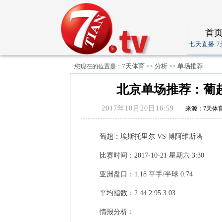
首
七天直播 
7天体育
分析
单场推荐
您现在的位置是：
>>
>>
北京单场推荐：葡超
2017年10月20日16:59
来源：7天体育
葡超：埃斯托里尔 VS 博阿维斯塔
比赛时间：2017-10-21 星期六 3:30
亚洲盘口：1.18 平手/半球 0.74
平均指数：2.44 2.95 3.03
情报分析：