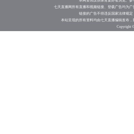
本网资讯仅供体育爱好者浏览、参
七天直播网所有直播和视频链接、登载广告均为广
链接的广告不得违反国家法律规定
本站呈现的所有资料均由七天直播编辑发布，
Copyright ©