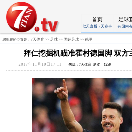
首页
足球
七天直播 7天赛事
有国内
7天体育
足球
国际足球
德甲
您现在的位置是：
>>
>>
>>
拜仁挖掘机瞄准霍村德国脚 双方
2017年11月19日17:11
来源：7天体育 浏览：1259