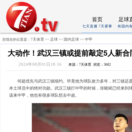
首页
足球
七天直播 7天赛事
有国内
7天体育
足球
国内足球
中甲
您现在的位置是：
>>
>>
>>
大动作！武汉三镇或提前敲定5人新合
2024年08月01日18:16
来源：7天体育 浏览：3602
何超优先与武汉三镇续约。毕竟他为球队效力多年，对三镇还
本土球员中的绝对功勋。武汉三镇打中甲的时候，张晓斌已经来到
该来中甲，他也有很多球队想去中超。