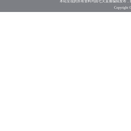
本站呈现的所有资料均由七天直播编辑发布，
Copyright ©