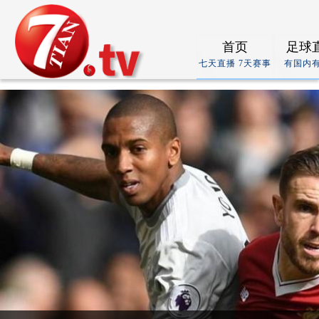
首页
足球
七天直播 7天赛事
有国内